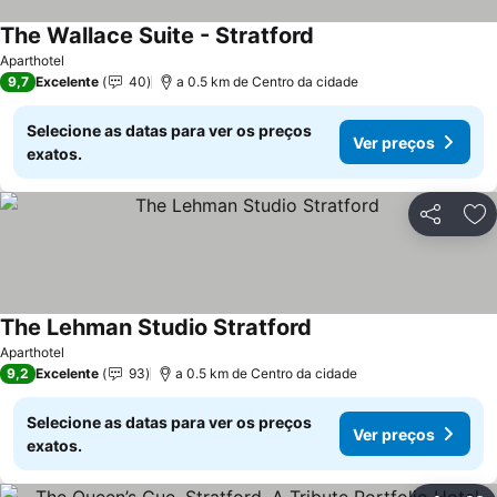
The Wallace Suite - Stratford
Aparthotel
9,7
Excelente
40
a 0.5 km de Centro da cidade
Selecione as datas para ver os preços
Ver preços
exatos.
Partilhar
Ad
The Lehman Studio Stratford
Aparthotel
9,2
Excelente
93
a 0.5 km de Centro da cidade
Selecione as datas para ver os preços
Ver preços
exatos.