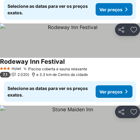
Selecione as datas para ver os preços
Ver preços
exatos.
Partilhar
Ad
Rodeway Inn Festival
Hotel
Piscina coberta e sauna relaxante
3 Estrelas
7,1
2.020
a 3.3 km de Centro da cidade
Selecione as datas para ver os preços
Ver preços
exatos.
Partilhar
Ad