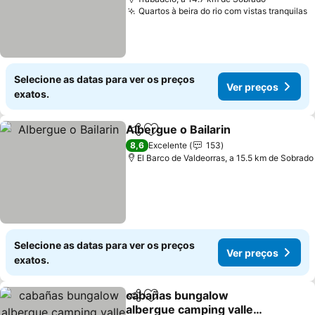
Quartos à beira do rio com vistas tranquilas
Selecione as datas para ver os preços
Ver preços
exatos.
Albergue o Bailarin
Partilhar
Adicionar aos favoritos
8,6
Excelente
153
El Barco de Valdeorras, a 15.5 km de Sobrado
Selecione as datas para ver os preços
Ver preços
exatos.
cabañas bungalow
Partilhar
Adicionar aos favoritos
albergue camping valle