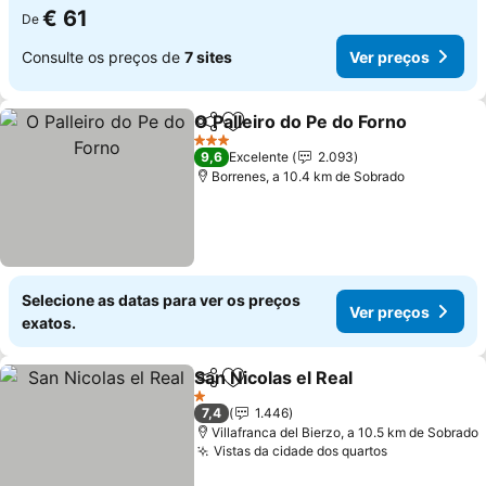
€ 61
De
Consulte os preços de
7 sites
Ver preços
O Palleiro do Pe do Forno
Partilhar
Adicionar aos favoritos
3 Estrelas
9,6
Excelente
2.093
Borrenes, a 10.4 km de Sobrado
Selecione as datas para ver os preços
Ver preços
exatos.
San Nicolas el Real
Partilhar
Adicionar aos favoritos
1 Estrelas
7,4
1.446
Villafranca del Bierzo, a 10.5 km de Sobrado
Vistas da cidade dos quartos