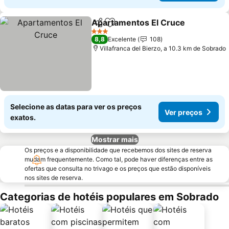
Apartamentos El Cruce
Partilhar
Adicionar aos favoritos
3 Estrelas
8,8
Excelente
108
Villafranca del Bierzo, a 10.3 km de Sobrado
Selecione as datas para ver os preços
Ver preços
exatos.
Mostrar mais
Os preços e a disponibilidade que recebemos dos sites de reserva
mudam frequentemente. Como tal, pode haver diferenças entre as
ofertas que consulta no trivago e os preços que estão disponíveis
nos sites de reserva.
Categorias de hotéis populares em Sobrado