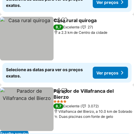
Ver preços
exatos.
Casa rural quiroga
Partilhar
Adicionar aos favoritos
8,7
Excelente
27
a 2.3 km de Centro da cidade
Selecione as datas para ver os preços
Ver preços
exatos.
Parador de Villafranca del
Partilhar
Adicionar aos favoritos
Bierzo
4 Estrelas
8,7
Excelente
3.072
Villafranca del Bierzo, a 10.0 km de Sobrado
Duas piscinas com fonte de gelo
Escolha popular