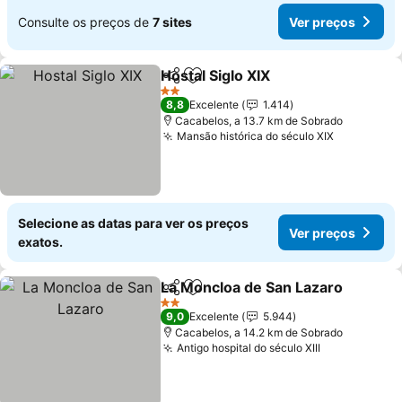
Consulte os preços de
7 sites
Ver preços
Hostal Siglo XIX
Partilhar
Adicionar aos favoritos
2 Estrelas
8,8
Excelente
1.414
Cacabelos, a 13.7 km de Sobrado
Mansão histórica do século XIX
Selecione as datas para ver os preços
Ver preços
exatos.
La Moncloa de San Lazaro
Partilhar
Adicionar aos favoritos
2 Estrelas
9,0
Excelente
5.944
Cacabelos, a 14.2 km de Sobrado
Antigo hospital do século XIII