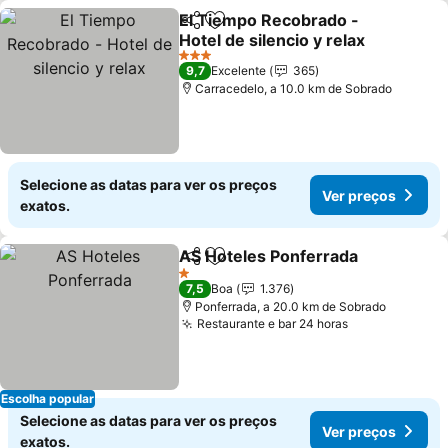
El Tiempo Recobrado -
Partilhar
Adicionar aos favoritos
Hotel de silencio y relax
3 Estrelas
9,7
Excelente
365
Carracedelo, a 10.0 km de Sobrado
Selecione as datas para ver os preços
Ver preços
exatos.
AS Hoteles Ponferrada
Partilhar
Adicionar aos favoritos
1 Estrelas
7,5
Boa
1.376
Ponferrada, a 20.0 km de Sobrado
Restaurante e bar 24 horas
Escolha popular
Selecione as datas para ver os preços
Ver preços
exatos.