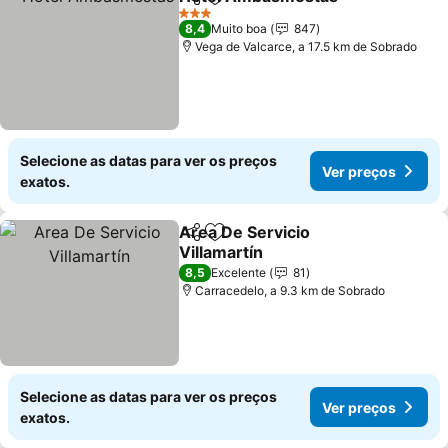
Partilhar
Adicionar aos favoritos
3 Estrelas
8,4
Muito boa
847
Vega de Valcarce, a 17.5 km de Sobrado
Selecione as datas para ver os preços
Ver preços
exatos.
Area De Servicio
Partilhar
Adicionar aos favoritos
Villamartín
8,5
Excelente
81
Carracedelo, a 9.3 km de Sobrado
Selecione as datas para ver os preços
Ver preços
exatos.