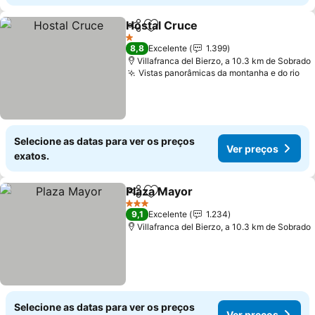
Hostal Cruce
Partilhar
Adicionar aos favoritos
1 Estrelas
8,8
Excelente
1.399
Villafranca del Bierzo, a 10.3 km de Sobrado
Vistas panorâmicas da montanha e do rio
Selecione as datas para ver os preços
Ver preços
exatos.
Plaza Mayor
Partilhar
Adicionar aos favoritos
3 Estrelas
9,1
Excelente
1.234
Villafranca del Bierzo, a 10.3 km de Sobrado
Selecione as datas para ver os preços
Ver preços