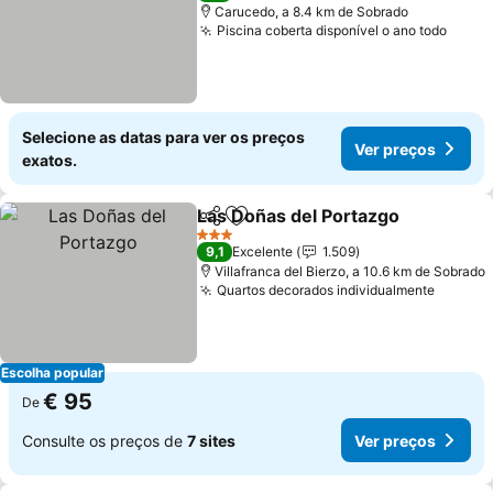
Carucedo, a 8.4 km de Sobrado
Piscina coberta disponível o ano todo
Selecione as datas para ver os preços
Ver preços
exatos.
Las Doñas del Portazgo
Partilhar
Adicionar aos favoritos
3 Estrelas
9,1
Excelente
1.509
Villafranca del Bierzo, a 10.6 km de Sobrado
Quartos decorados individualmente
Escolha popular
€ 95
De
Consulte os preços de
7 sites
Ver preços