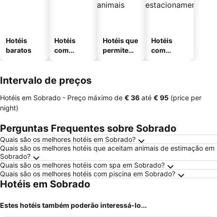
Hotéis
Hotéis
Hotéis que
Hotéis
baratos
com
permitem
com
piscinas
animais
estaciona
mento
Intervalo de preços
Hotéis em Sobrado -
Preço máximo
de
‎€ 36
até
‎€ 95
(price per
night)
Perguntas Frequentes sobre Sobrado
Quais são os melhores hotéis em Sobrado?
Quais são os melhores hotéis que aceitam animais de estimação em
Sobrado?
Quais são os melhores hotéis com spa em Sobrado?
Quais são os melhores hotéis com piscina em Sobrado?
Hotéis em Sobrado
Estes hotéis também poderão interessá-lo...