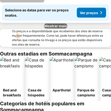
Selecione as datas para ver os preços
Ver preços
exatos.
Mostrar mais
Os preços e a disponibilidade que recebemos dos sites de reserva
mudam frequentemente. Como tal, pode haver diferenças entre as
ofertas que consulta no trivago e os preços que estão disponíveis
nos sites de reserva.
Outras estadias em Sommacampagna
Bed and
Casa de
Aparthotel
Parque de
Casa
breakfasts
hóspedes
campismo
cam
Categorias de hotéis populares em
Sommacampagna