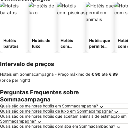
Hotéis
Hotéis de
Hotéis
Hotéis que
Hoté
baratos
luxo
com
permitem
com 
piscinas
animais
Intervalo de preços
Hotéis em Sommacampagna -
Preço máximo
de
‎€ 90
até
‎€ 99
(price per night)
Perguntas Frequentes sobre
Sommacampagna
Quais são os melhores hotéis em Sommacampagna?
Quais são os melhores hotéis de luxo em Sommacampagna?
Quais são os melhores hotéis que aceitam animais de estimação em
Sommacampagna?
Quais são os melhores hotéis com spa em Sommacampagna?