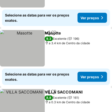
Selecione as datas para ver os preços
Ver preços
exatos.
Masotte
Partilhar
Adicionar aos favoritos
9,3
Excelente
196
a 3.4 km de Centro da cidade
Selecione as datas para ver os preços
Ver preços
exatos.
VILLA SACCOMANI
Partilhar
Adicionar aos favoritos
8,8
Excelente
161
a 0.3 km de Centro da cidade