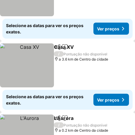
Selecione as datas para ver os preços
Ver preços
exatos.
Casa XV
Partilhar
Adicionar aos favoritos
/
Pontuação não disponível
a 3.6 km de Centro da cidade
Selecione as datas para ver os preços
Ver preços
exatos.
L'Aurora
Partilhar
Adicionar aos favoritos
/
Pontuação não disponível
a 0.2 km de Centro da cidade