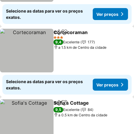
Selecione as datas para ver os preços
Ver preços
exatos.
Cortecoraman
Partilhar
Adicionar aos favoritos
3 Estrelas
9,4
Excelente
177
a 1.5 km de Centro da cidade
Selecione as datas para ver os preços
Ver preços
exatos.
Sofia's Cottage
Partilhar
Adicionar aos favoritos
9,5
Excelente
84
a 0.5 km de Centro da cidade