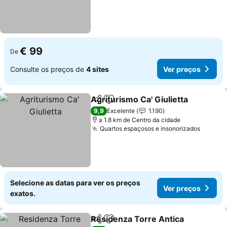
€ 99
De
Consulte os preços de
4 sites
Ver preços
Agriturismo Ca' Giulietta
Partilhar
Adicionar aos favoritos
9,9
Excelente
1.190
a 1.8 km de Centro da cidade
Quartos espaçosos e insonorizados
Selecione as datas para ver os preços
Ver preços
exatos.
Residenza Torre Antica
Partilhar
Adicionar aos favoritos