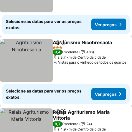
Selecione as datas para ver os preços
Ver preços
exatos.
Agriturismo Nicobresaola
Partilhar
Adicionar aos favoritos
3 Estrelas
9,4
Excelente
486
a 3.7 km de Centro da cidade
Vistas para o vinhedo de todos os quartos
Selecione as datas para ver os preços
Ver preços
exatos.
Relais Agriturismo Maria
Partilhar
Adicionar aos favoritos
Vittoria
9,7
Excelente
24
a 4.9 km de Centro da cidade