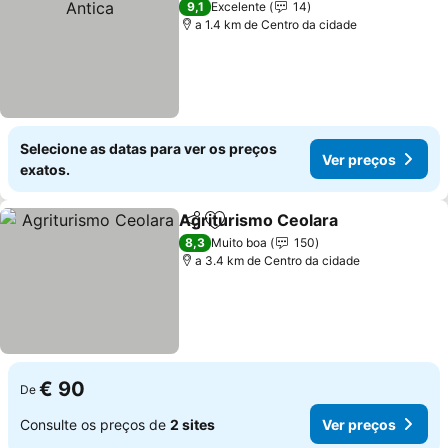
9,1
Excelente
14
a 1.4 km de Centro da cidade
Selecione as datas para ver os preços
Ver preços
exatos.
Agriturismo Ceolara
Partilhar
Adicionar aos favoritos
8,3
Muito boa
150
a 3.4 km de Centro da cidade
€ 90
De
Consulte os preços de
2 sites
Ver preços