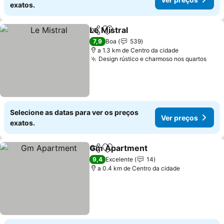
exatos.
Le Mistral
Partilhar
Adicionar aos favoritos
7,9
Boa
539
a 1.3 km de Centro da cidade
Design rústico e charmoso nos quartos
Selecione as datas para ver os preços
Ver preços
exatos.
Gm Apartment
Partilhar
Adicionar aos favoritos
9,4
Excelente
14
a 0.4 km de Centro da cidade