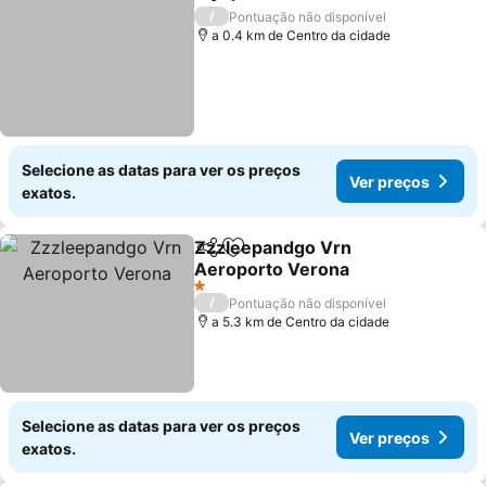
Partilhar
Adicionar aos favoritos
/
Pontuação não disponível
a 0.4 km de Centro da cidade
Selecione as datas para ver os preços
Ver preços
exatos.
Zzzleepandgo Vrn
Partilhar
Adicionar aos favoritos
Aeroporto Verona
1 Estrelas
/
Pontuação não disponível
a 5.3 km de Centro da cidade
Selecione as datas para ver os preços
Ver preços
exatos.