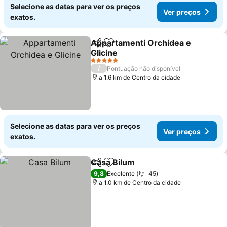
Selecione as datas para ver os preços
Ver preços
exatos.
Appartamenti Orchidea e
Partilhar
Adicionar aos favoritos
Glicine
5 Estrelas
/
Pontuação não disponível
a 1.6 km de Centro da cidade
Selecione as datas para ver os preços
Ver preços
exatos.
Casa Bilum
Partilhar
Adicionar aos favoritos
9,8
Excelente
45
a 1.0 km de Centro da cidade