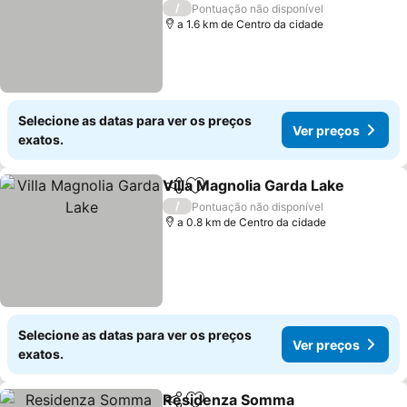
/
Pontuação não disponível
a 1.6 km de Centro da cidade
Selecione as datas para ver os preços
Ver preços
exatos.
Villa Magnolia Garda Lake
Partilhar
Adicionar aos favoritos
/
Pontuação não disponível
a 0.8 km de Centro da cidade
Selecione as datas para ver os preços
Ver preços
exatos.
Residenza Somma