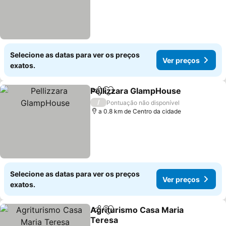
Selecione as datas para ver os preços
Ver preços
exatos.
Pellizzara GlampHouse
Partilhar
Adicionar aos favoritos
/
Pontuação não disponível
a 0.8 km de Centro da cidade
Selecione as datas para ver os preços
Ver preços
exatos.
Agriturismo Casa Maria
Partilhar
Adicionar aos favoritos
Teresa