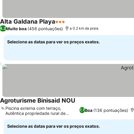
Alta Galdana Playa
3 Estrelas
Muito boa
(456 pontuações)
8,2
a 0.2 km da praia
Selecione as datas para ver os preços exatos.
Agroturisme Binisaid NOU
Piscina externa com terraço,
Boa
(136 pontuações)
7,7
Autêntica propriedade rural de
Menorca
Selecione as datas para ver os preços exatos.