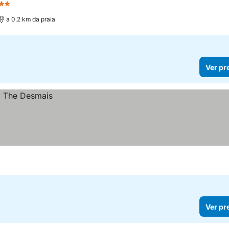
strelas
a 0.2 km da praia
Ver pr
Ver pr