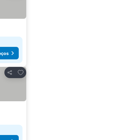
eços
Adicionar aos favoritos
Partilhar