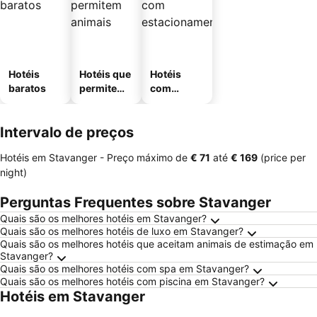
Hotéis
Hotéis que
Hotéis
baratos
permitem
com
animais
estaciona
mento
Intervalo de preços
Hotéis em Stavanger -
Preço máximo
de
‎€ 71
até
‎€ 169
(price per
night)
Perguntas Frequentes sobre Stavanger
Quais são os melhores hotéis em Stavanger?
Quais são os melhores hotéis de luxo em Stavanger?
Quais são os melhores hotéis que aceitam animais de estimação em
Stavanger?
Quais são os melhores hotéis com spa em Stavanger?
Quais são os melhores hotéis com piscina em Stavanger?
Hotéis em Stavanger