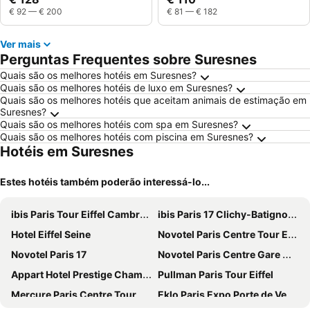
€ 92
—
€ 200
€ 81
—
€ 182
Ver mais
Perguntas Frequentes sobre Suresnes
Quais são os melhores hotéis em Suresnes?
Quais são os melhores hotéis de luxo em Suresnes?
Quais são os melhores hotéis que aceitam animais de estimação em
Suresnes?
Quais são os melhores hotéis com spa em Suresnes?
Quais são os melhores hotéis com piscina em Suresnes?
Hotéis em Suresnes
Estes hotéis também poderão interessá-lo...
ibis Paris Tour Eiffel Cambronne 15ème
ibis Paris 17 Clichy-Batignolles
Hotel Eiffel Seine
Novotel Paris Centre Tour Eiffel
Novotel Paris 17
Novotel Paris Centre Gare Montparnasse
Appart Hotel Prestige Champs Elysees
Pullman Paris Tour Eiffel
Mercure Paris Centre Tour Eiffel
Eklo Paris Expo Porte de Versailles