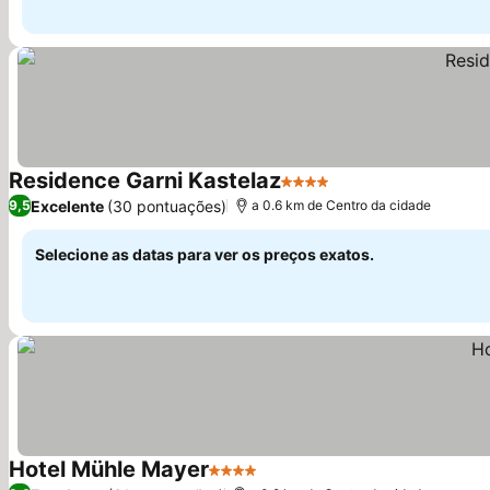
Residence Garni Kastelaz
4 Estrelas
Ver preços
Excelente
(30 pontuações)
9,5
a 0.6 km de Centro da cidade
Selecione as datas para ver os preços exatos.
Hotel Mühle Mayer
4 Estrelas
Ver preços