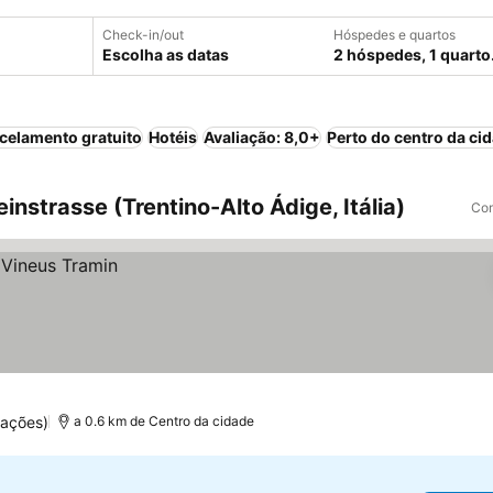
Check-in/out
Hóspedes e quartos
Escolha as datas
2 hóspedes, 1 quarto
celamento gratuito
Hotéis
Avaliação: 8,0+
Perto do centro da ci
nstrasse (Trentino-Alto Ádige, Itália)
Com
uações)
a 0.6 km de Centro da cidade