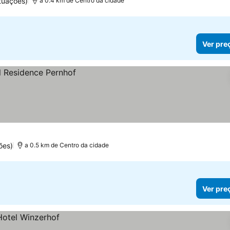
tuações)
a 0.4 km de Centro da cidade
Ver pre
ões)
a 0.5 km de Centro da cidade
Ver pre