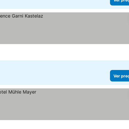
Ver pre