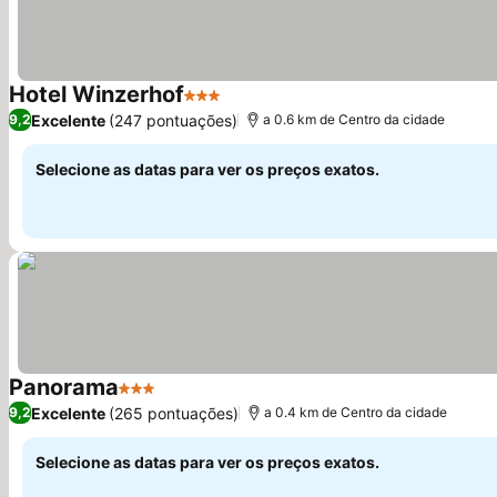
Hotel Winzerhof
3 Estrelas
Ver preços
Excelente
(247 pontuações)
9,2
a 0.6 km de Centro da cidade
Selecione as datas para ver os preços exatos.
Panorama
3 Estrelas
Ver preços
Excelente
(265 pontuações)
9,2
a 0.4 km de Centro da cidade
Selecione as datas para ver os preços exatos.