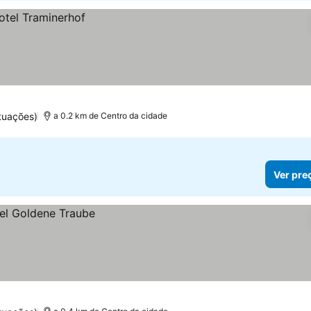
tuações)
a 0.2 km de Centro da cidade
Ver pre