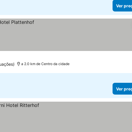
Ver pre
uações)
a 2.0 km de Centro da cidade
Ver pre