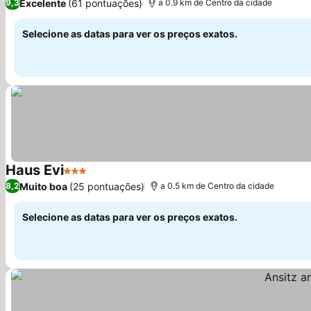
Excelente
(61 pontuações)
9,3
a 0.9 km de Centro da cidade
Selecione as datas para ver os preços exatos.
Haus Evi
3 Estrelas
Ver preços
Muito boa
(25 pontuações)
8,2
a 0.5 km de Centro da cidade
Selecione as datas para ver os preços exatos.