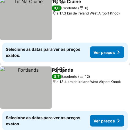
Tir Na Ciuine
Partilhar
Adicionar aos favoritos
9,0
Excelente
6
a 17.3 km de Ireland West Airport Knock
Selecione as datas para ver os preços
Ver preços
exatos.
Fortlands
Partilhar
Adicionar aos favoritos
8,7
Excelente
12
a 13.4 km de Ireland West Airport Knock
Selecione as datas para ver os preços
Ver preços
exatos.