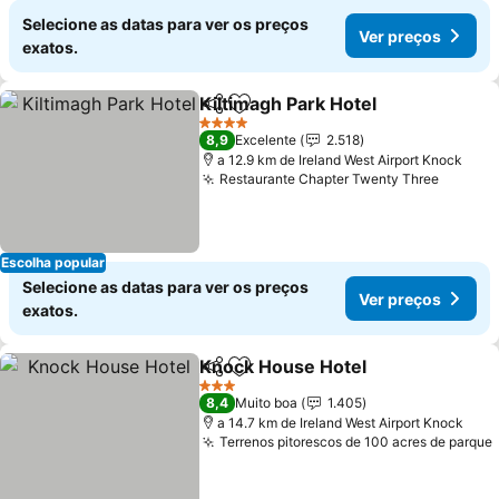
Selecione as datas para ver os preços
Ver preços
exatos.
Kiltimagh Park Hotel
Partilhar
Adicionar aos favoritos
4 Estrelas
8,9
Excelente
2.518
a 12.9 km de Ireland West Airport Knock
Restaurante Chapter Twenty Three
Escolha popular
Selecione as datas para ver os preços
Ver preços
exatos.
Knock House Hotel
Partilhar
Adicionar aos favoritos
3 Estrelas
8,4
Muito boa
1.405
a 14.7 km de Ireland West Airport Knock
Terrenos pitorescos de 100 acres de parque