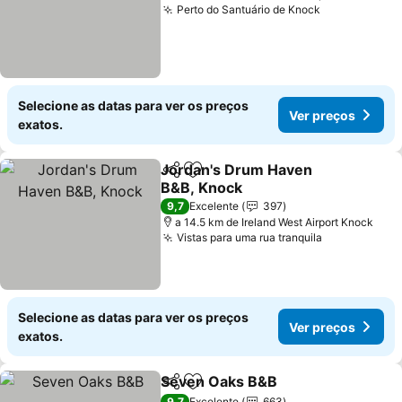
Perto do Santuário de Knock
Selecione as datas para ver os preços
Ver preços
exatos.
Jordan's Drum Haven
Partilhar
Adicionar aos favoritos
B&B, Knock
9,7
Excelente
397
a 14.5 km de Ireland West Airport Knock
Vistas para uma rua tranquila
Selecione as datas para ver os preços
Ver preços
exatos.
Seven Oaks B&B
Partilhar
Adicionar aos favoritos
9,7
Excelente
663