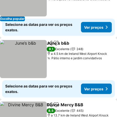
Escolha popular
Selecione as datas para ver os preços
Ver preços
exatos.
June’s b&b
Partilhar
Adicionar aos favoritos
9,1
Excelente
248
a 4.5 km de Ireland West Airport Knock
Pátio interno e jardim convidativos
Selecione as datas para ver os preços
Ver preços
exatos.
Divine Mercy B&B
Partilhar
Adicionar aos favoritos
8,5
Excelente
445
a 13.7 km de Ireland West Airport Knock