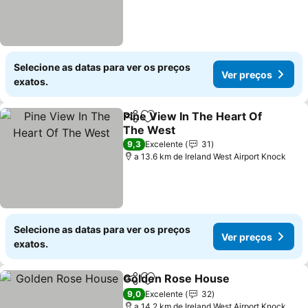
Selecione as datas para ver os preços
Ver preços
exatos.
Pine View In The Heart Of
Partilhar
Adicionar aos favoritos
The West
9,3
Excelente
31
a 13.6 km de Ireland West Airport Knock
Selecione as datas para ver os preços
Ver preços
exatos.
Golden Rose House
Partilhar
Adicionar aos favoritos
9,0
Excelente
32
a 14.2 km de Ireland West Airport Knock