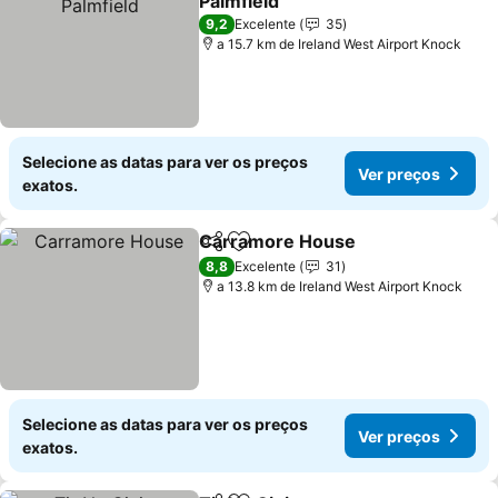
Palmfield
9,2
Excelente
35
a 15.7 km de Ireland West Airport Knock
Selecione as datas para ver os preços
Ver preços
exatos.
Carramore House
Partilhar
Adicionar aos favoritos
8,8
Excelente
31
a 13.8 km de Ireland West Airport Knock
Selecione as datas para ver os preços
Ver preços
exatos.