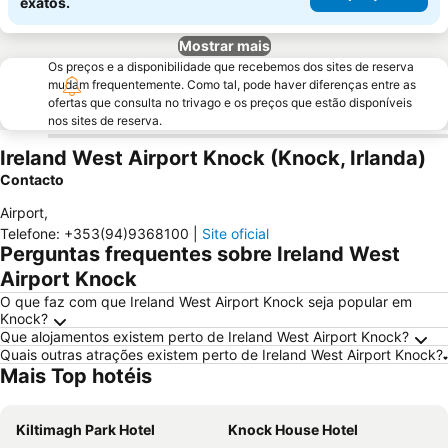
exatos.
Mostrar mais
Os preços e a disponibilidade que recebemos dos sites de reserva
mudam frequentemente. Como tal, pode haver diferenças entre as
ofertas que consulta no trivago e os preços que estão disponíveis
nos sites de reserva.
Ireland West Airport Knock (Knock, Irlanda)
Contacto
Airport
,
Telefone
:
+353(94)9368100
|
Site oficial
Perguntas frequentes sobre Ireland West
Airport Knock
O que faz com que Ireland West Airport Knock seja popular em
Knock?
Que alojamentos existem perto de Ireland West Airport Knock?
Quais outras atrações existem perto de Ireland West Airport Knock?
Mais Top hotéis
Kiltimagh Park Hotel
Knock House Hotel