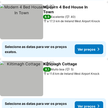
Modern 4 Bed House In
Partilhar
Adicionar aos favoritos
Town
8,5
Excelente
40
a 17.3 km de Ireland West Airport Knock
Selecione as datas para ver os preços
Ver preços
exatos.
Kiltimagh Cottage
Partilhar
Adicionar aos favoritos
8,1
Muito boa
5
a 11.6 km de Ireland West Airport Knock
Selecione as datas para ver os preços
Ver preços