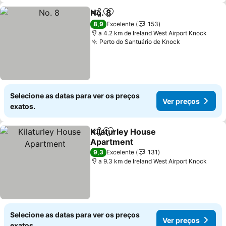
No. 8
Partilhar
Adicionar aos favoritos
8,9
Excelente
153
a 4.2 km de Ireland West Airport Knock
Perto do Santuário de Knock
Selecione as datas para ver os preços
Ver preços
exatos.
Kilaturley House
Partilhar
Adicionar aos favoritos
Apartment
9,3
Excelente
131
a 9.3 km de Ireland West Airport Knock
Selecione as datas para ver os preços
Ver preços
exatos.