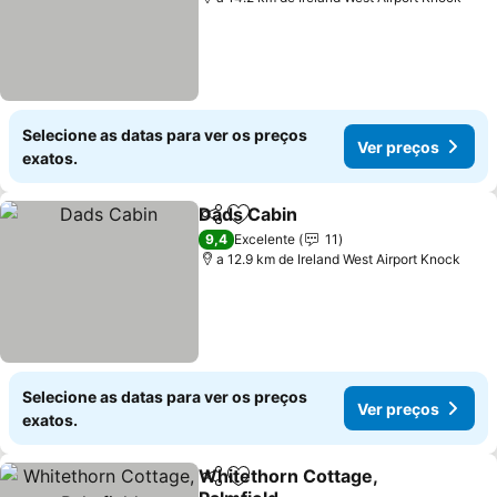
Selecione as datas para ver os preços
Ver preços
exatos.
Dads Cabin
Partilhar
Adicionar aos favoritos
9,4
Excelente
11
a 12.9 km de Ireland West Airport Knock
Selecione as datas para ver os preços
Ver preços
exatos.
Whitethorn Cottage,
Partilhar
Adicionar aos favoritos