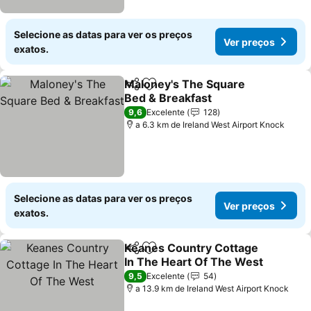
Selecione as datas para ver os preços
Ver preços
exatos.
Maloney's The Square
Partilhar
Adicionar aos favoritos
Bed & Breakfast
9,6
Excelente
128
a 6.3 km de Ireland West Airport Knock
Selecione as datas para ver os preços
Ver preços
exatos.
Keanes Country Cottage
Partilhar
Adicionar aos favoritos
In The Heart Of The West
9,5
Excelente
54
a 13.9 km de Ireland West Airport Knock