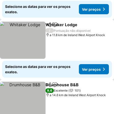
Selecione as datas para ver os preços
Ver preços
exatos.
Whitaker Lodge
Partilhar
Adicionar aos favoritos
/
Pontuação não disponível
a 11.8 km de Ireland West Airport Knock
Selecione as datas para ver os preços
Ver preços
exatos.
Drumhouse B&B
Partilhar
Adicionar aos favoritos
9,6
Excelente
101
a 14.6 km de Ireland West Airport Knock