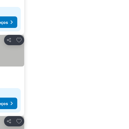
eços
Adicionar aos favoritos
Partilhar
eços
Adicionar aos favoritos
Partilhar