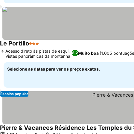
Le Portillo
3 Estrelas
Acesso direto às pistas de esqui,
Muito boa
(1.005 pontuaçõe
8,2
Vistas panorâmicas da montanha
Selecione as datas para ver os preços exatos.
Escolha popular
Pierre & Vacances Résidence Les Temples du S