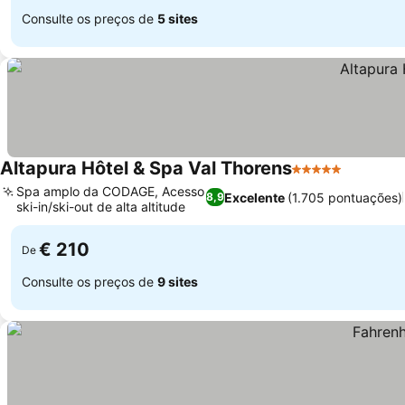
Consulte os preços de
5 sites
Altapura Hôtel & Spa Val Thorens
5 Estrelas
Spa amplo da CODAGE, Acesso
Excelente
(1.705 pontuações)
8,9
ski-in/ski-out de alta altitude
€ 210
De
Consulte os preços de
9 sites