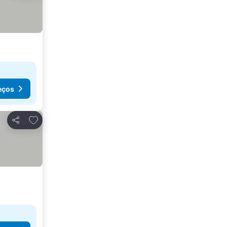
eços
Adicionar aos favoritos
Partilhar