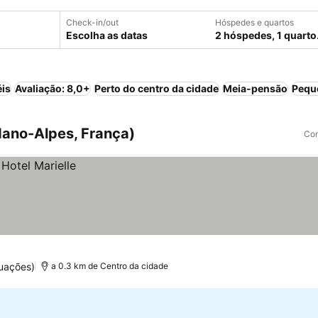
Check-in/out
Hóspedes e quartos
Escolha as datas
2 hóspedes, 1 quarto
éis
Avaliação: 8,0+
Perto do centro da cidade
Meia-pensão
Pequ
dano-Alpes, França)
Com
tuações)
a 0.3 km de Centro da cidade