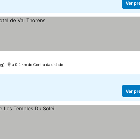
Ver pr
es)
a 0.2 km de Centro da cidade
Ver pr