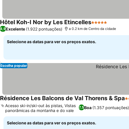
Hôtel Koh-I Nor by Les Etincelles
5 Estrelas
Excelente
(1.922 pontuações)
8,9
a 0.2 km de Centro da cidade
Selecione as datas para ver os preços exatos.
Escolha popular
Résidence Les Balcons de Val Thorens & Spa
4 
Acesso ski-in/ski-out às pistas, Vistas
Boa
(1.357 pontuações
7,5
panorâmicas da montanha e do vale
Selecione as datas para ver os preços exatos.