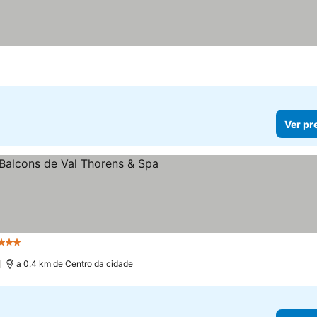
Ver pr
Estrelas
)
a 0.4 km de Centro da cidade