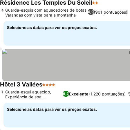
Résidence Les Temples Du Soleil
2 Estrelas
Guarda-esquis com aquecedores de botas,
(901 pontuações)
6,0
Varandas com vista para a montanha
Selecione as datas para ver os preços exatos.
Hôtel 3 Vallées
4 Estrelas
Guarda-esqui aquecido,
Excelente
(1.220 pontuações)
9,2
Experiência de spa
semiprivada
Selecione as datas para ver os preços exatos.