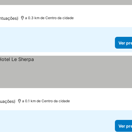
ntuações)
a 0.3 km de Centro da cidade
Ver pr
tuações)
a 0.1 km de Centro da cidade
Ver pr