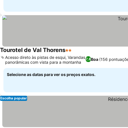
Tourotel de Val Thorens
2 Estrelas
Acesso direto às pistas de esqui, Varandas
Boa
(156 pontuaçõ
7,8
panorâmicas com vista para a montanha
Selecione as datas para ver os preços exatos.
Escolha popular