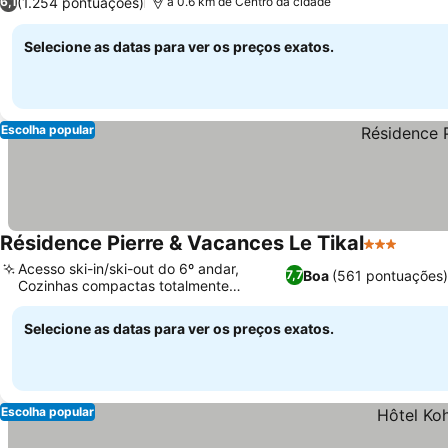
(1.254 pontuações)
6,1
a 0.6 km de Centro da cidade
Selecione as datas para ver os preços exatos.
Escolha popular
Résidence Pierre & Vacances Le Tikal
3 Estrelas
Acesso ski-in/ski-out do 6º andar,
Boa
(561 pontuações
7,7
Cozinhas compactas totalmente
equipadas
Selecione as datas para ver os preços exatos.
Escolha popular