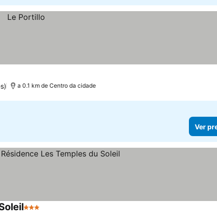
s)
a 0.1 km de Centro da cidade
Ver pr
oleil
3 Estrelas