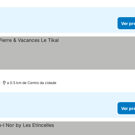
Ver pr
)
a 0.5 km de Centro da cidade
Ver pr