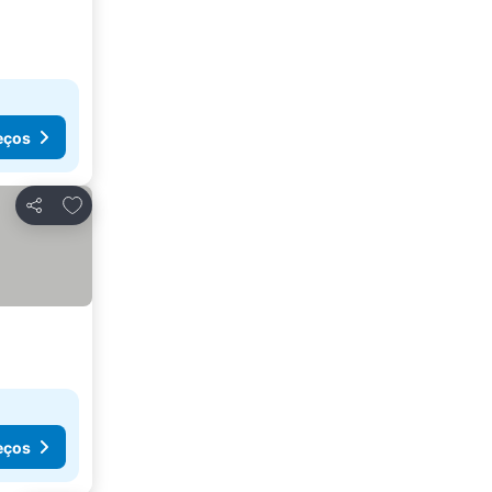
eços
Adicionar aos favoritos
Partilhar
eços