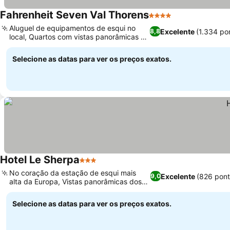
Fahrenheit Seven Val Thorens
4 Estrelas
Aluguel de equipamentos de esqui no
Excelente
(1.334 po
8,8
local, Quartos com vistas panorâmicas da
montanha
Selecione as datas para ver os preços exatos.
Hotel Le Sherpa
3 Estrelas
No coração da estação de esqui mais
Excelente
(826 pon
9,0
alta da Europa, Vistas panorâmicas dos
Três Vales
Selecione as datas para ver os preços exatos.