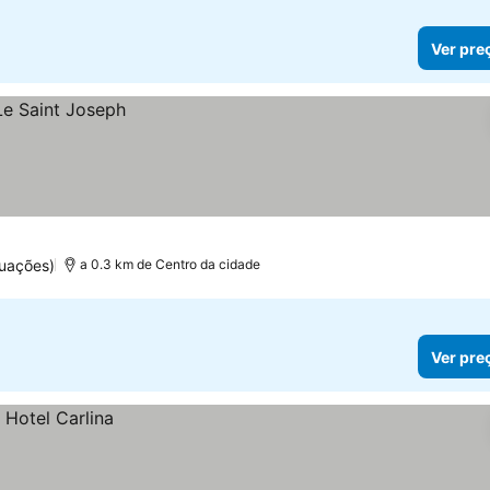
Ver pre
uações)
a 0.3 km de Centro da cidade
Ver pre