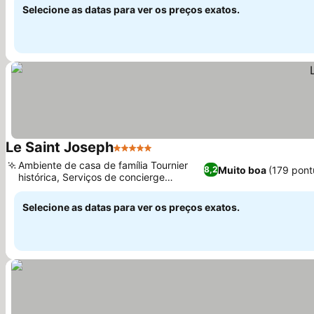
Selecione as datas para ver os preços exatos.
Le Saint Joseph
5 Estrelas
Ver preços
Ambiente de casa de família Tournier
Muito boa
(179 pont
8,2
histórica, Serviços de concierge
Ver preços
personalizados
Selecione as datas para ver os preços exatos.