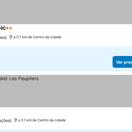
ic
2 Estrelas
Ver preços
ões)
a 0.1 km de Centro da cidade
Ver pre
ações)
a 2.1 km de Centro da cidade