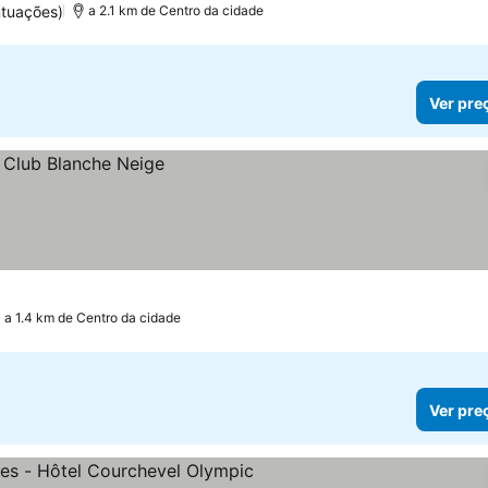
ntuações)
a 2.1 km de Centro da cidade
Ver pre
a 1.4 km de Centro da cidade
Ver pre