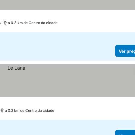
)
a 0.3 km de Centro da cidade
Ver pre
a 0.2 km de Centro da cidade