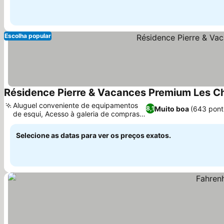
Escolha popular
Résidence Pierre & Vacances Premium Les C
Aluguel conveniente de equipamentos
Muito boa
(643 pont
8,1
de esqui, Acesso à galeria de compras
Ver preços
no local
Selecione as datas para ver os preços exatos.