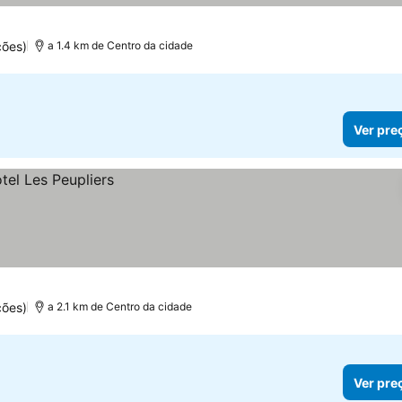
ções)
a 1.4 km de Centro da cidade
Ver pre
ções)
a 2.1 km de Centro da cidade
Ver pre