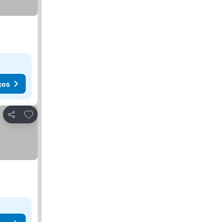
ços
Adicionar aos favoritos
Partilhar