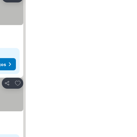
ços
Adicionar aos favoritos
Partilhar