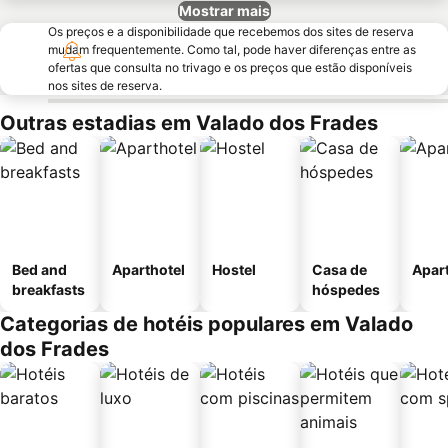
Mostrar mais
Os preços e a disponibilidade que recebemos dos sites de reserva
mudam frequentemente. Como tal, pode haver diferenças entre as
ofertas que consulta no trivago e os preços que estão disponíveis
nos sites de reserva.
Outras estadias em Valado dos Frades
Bed and
Aparthotel
Hostel
Casa de
Apar
breakfasts
hóspedes
Categorias de hotéis populares em Valado
dos Frades