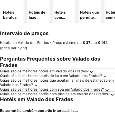
Hotéis
Hotéis de
Hotéis
Hotéis que
Hoté
baratos
luxo
com
permitem
com 
piscinas
animais
Intervalo de preços
Hotéis em Valado dos Frades -
Preço máximo
de
‎€ 37
até
‎€ 144
(price per night)
Perguntas Frequentes sobre Valado dos
Frades
Quais são os melhores hotéis em Valado dos Frades?
Quais são os melhores hotéis de luxo em Valado dos Frades?
Quais são os melhores hotéis que aceitam animais de estimação em
Valado dos Frades?
Quais são os melhores hotéis com spa em Valado dos Frades?
Quais são os melhores hotéis com piscina em Valado dos Frades?
Hotéis em Valado dos Frades
Estes hotéis também poderão interessá-lo...