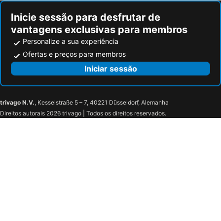
Inicie sessão para desfrutar de
vantagens exclusivas para membros
Personalize a sua experiência
Ofertas e preços para membros
Iniciar sessão
trivago N.V.
, Kesselstraße 5 – 7, 40221 Düsseldorf, Alemanha
Direitos autorais 2026 trivago | Todos os direitos reservados.