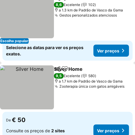
Partilhar
Adicionar aos favoritos
8,6
Excelente
102
a 1.3 km de Padrão de Vasco da Gama
Gestos personalizados atenciosos
Escolha popular
Selecione as datas para ver os preços
Ver preços
exatos.
Silver Home
Partilhar
Adicionar aos favoritos
9,5
Excelente
580
a 1.7 km de Padrão de Vasco da Gama
Zooterapia única com gatos amigáveis
€ 50
De
Consulte os preços de
2 sites
Ver preços