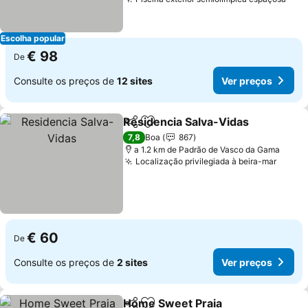
Escolha popular
€ 98
De
Consulte os preços de
12 sites
Ver preços
Residencia Salva-Vidas
Partilhar
Adicionar aos favoritos
7,8
Boa
867
a 1.2 km de Padrão de Vasco da Gama
Localização privilegiada à beira-mar
€ 60
De
Consulte os preços de
2 sites
Ver preços
Home Sweet Praia