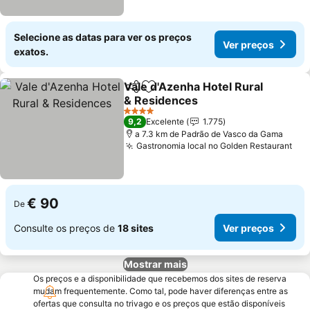
Selecione as datas para ver os preços
Ver preços
exatos.
Vale d'Azenha Hotel Rural
Partilhar
Adicionar aos favoritos
& Residences
4 Estrelas
9,2
Excelente
1.775
a 7.3 km de Padrão de Vasco da Gama
Gastronomia local no Golden Restaurant
€ 90
De
Consulte os preços de
18 sites
Ver preços
Mostrar mais
Os preços e a disponibilidade que recebemos dos sites de reserva
mudam frequentemente. Como tal, pode haver diferenças entre as
ofertas que consulta no trivago e os preços que estão disponíveis