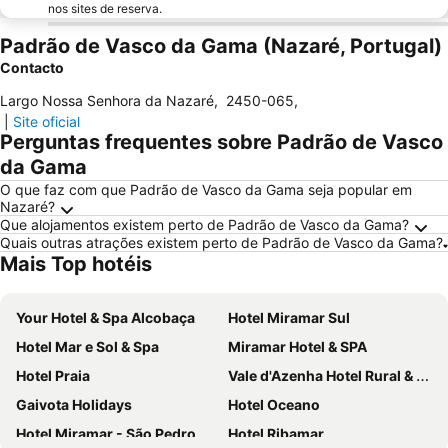
nos sites de reserva.
Padrão de Vasco da Gama (Nazaré, Portugal)
Contacto
Largo Nossa Senhora da Nazaré
,
2450-065
,
|
Site oficial
Perguntas frequentes sobre Padrão de Vasco
da Gama
O que faz com que Padrão de Vasco da Gama seja popular em
Nazaré?
Que alojamentos existem perto de Padrão de Vasco da Gama?
Quais outras atrações existem perto de Padrão de Vasco da Gama?
Mais Top hotéis
Your Hotel & Spa Alcobaça
Hotel Miramar Sul
Hotel Mar e Sol & Spa
Miramar Hotel & SPA
Hotel Praia
Vale d'Azenha Hotel Rural & Residences
Gaivota Holidays
Hotel Oceano
Hotel Miramar - São Pedro de Moel
Hotel Ribamar