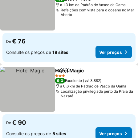
a 1.3 km de Padrão de Vasco da Gama
Refeições com vista para o oceano no Mar
Aberto
€ 76
De
Consulte os preços de
18 sites
Ver preços
Hotel Magic
Partilhar
Adicionar aos favoritos
3 Estrelas
9,3
Excelente
3.882
a 0.6 km de Padrão de Vasco da Gama
Localização privilegiada perto da Praia da
Nazaré
€ 90
De
Consulte os preços de
5 sites
Ver preços