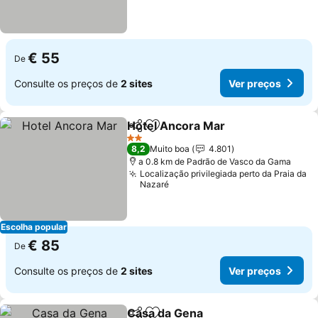
€ 55
De
Consulte os preços de
2 sites
Ver preços
Hotel Ancora Mar
Partilhar
Adicionar aos favoritos
2 Estrelas
8,2
Muito boa
4.801
a 0.8 km de Padrão de Vasco da Gama
Localização privilegiada perto da Praia da
Nazaré
Escolha popular
€ 85
De
Consulte os preços de
2 sites
Ver preços
Casa da Gena