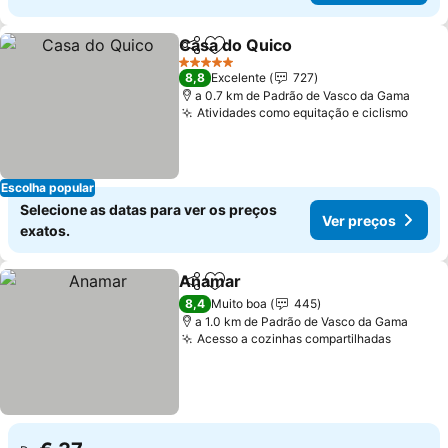
Casa do Quico
Partilhar
Adicionar aos favoritos
5 Estrelas
8,8
Excelente
727
a 0.7 km de Padrão de Vasco da Gama
Atividades como equitação e ciclismo
Escolha popular
Selecione as datas para ver os preços
Ver preços
exatos.
Anamar
Partilhar
Adicionar aos favoritos
8,4
Muito boa
445
a 1.0 km de Padrão de Vasco da Gama
Acesso a cozinhas compartilhadas