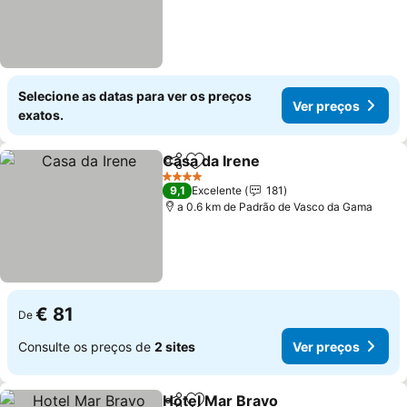
Selecione as datas para ver os preços
Ver preços
exatos.
Casa da Irene
Partilhar
Adicionar aos favoritos
4 Estrelas
9,1
Excelente
181
a 0.6 km de Padrão de Vasco da Gama
€ 81
De
Consulte os preços de
2 sites
Ver preços
Hotel Mar Bravo