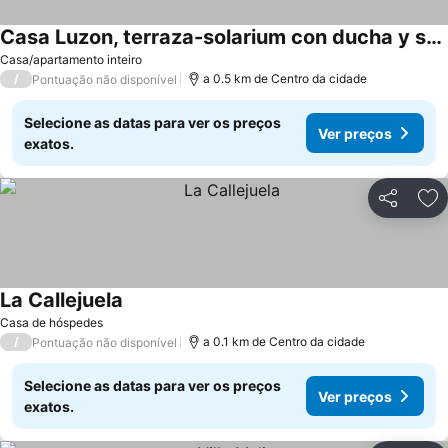
Casa Luzon, terraza-solarium con ducha y salon rustico
Casa/apartamento inteiro
/
a 0.5 km de Centro da cidade
Pontuação não disponível
Selecione as datas para ver os preços
Ver preços
exatos.
Partilhar
Ad
La Callejuela
Casa de hóspedes
/
a 0.1 km de Centro da cidade
Pontuação não disponível
Selecione as datas para ver os preços
Ver preços
exatos.