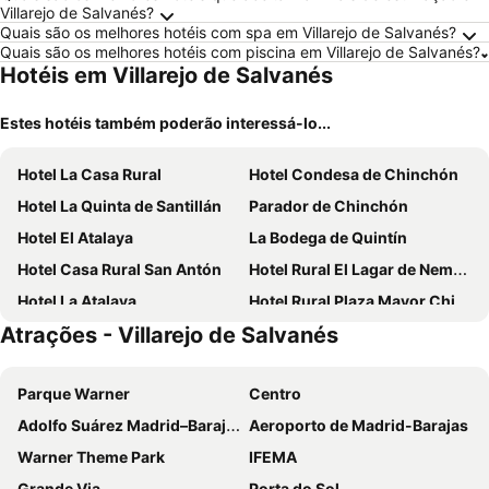
Villarejo de Salvanés?
Quais são os melhores hotéis com spa em Villarejo de Salvanés?
Quais são os melhores hotéis com piscina em Villarejo de Salvanés?
Hotéis em Villarejo de Salvanés
Estes hotéis também poderão interessá-lo...
Hotel La Casa Rural
Hotel Condesa de Chinchón
Hotel La Quinta de Santillán
Parador de Chinchón
Hotel El Atalaya
La Bodega de Quintín
Hotel Casa Rural San Antón
Hotel Rural El Lagar de Nemesio
Hotel La Atalaya
Hotel Rural Plaza Mayor Chinchon
Atrações - Villarejo de Salvanés
Parque Warner
Centro
Adolfo Suárez Madrid–Barajas Airport
Aeroporto de Madrid-Barajas
Warner Theme Park
IFEMA
Grande Via
Porta do Sol