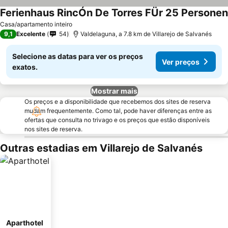
Ferienhaus RincÓn De Torres FÜr 25 Personen
Casa/apartamento inteiro
9,1
Excelente
54
Valdelaguna, a 7.8 km de Villarejo de Salvanés
Selecione as datas para ver os preços
Ver preços
exatos.
Mostrar mais
Os preços e a disponibilidade que recebemos dos sites de reserva
mudam frequentemente. Como tal, pode haver diferenças entre as
ofertas que consulta no trivago e os preços que estão disponíveis
nos sites de reserva.
Outras estadias em Villarejo de Salvanés
Aparthotel