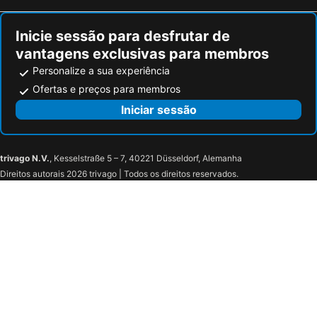
Inicie sessão para desfrutar de
vantagens exclusivas para membros
Personalize a sua experiência
Ofertas e preços para membros
Iniciar sessão
trivago N.V.
, Kesselstraße 5 – 7, 40221 Düsseldorf, Alemanha
Direitos autorais 2026 trivago | Todos os direitos reservados.