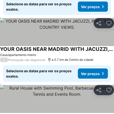
Selecione as datas para ver os preços
Ver preços
exatos.
Partilhar
Ad
YOUR OASIS NEAR MADRID WITH JACUZZI, POOL AND COUNTRY VIEWS.
Casa/apartamento inteiro
/
a 0.7 km de Centro da cidade
Pontuação não disponível
Selecione as datas para ver os preços
Ver preços
exatos.
Partilhar
Ad