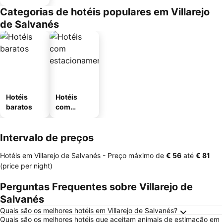
Categorias de hotéis populares em Villarejo
de Salvanés
Hotéis
Hotéis
baratos
com
estaciona
mento
Intervalo de preços
Hotéis em Villarejo de Salvanés -
Preço máximo
de
‎€ 56
até
‎€ 81
(price per night)
Perguntas Frequentes sobre Villarejo de
Salvanés
Quais são os melhores hotéis em Villarejo de Salvanés?
Quais são os melhores hotéis que aceitam animais de estimação em