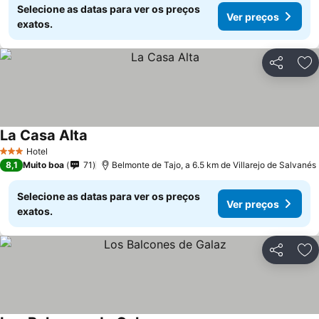
Selecione as datas para ver os preços
Ver preços
exatos.
Partilhar
Ad
La Casa Alta
Hotel
3 Estrelas
8,1
Muito boa
71
Belmonte de Tajo, a 6.5 km de Villarejo de Salvanés
Selecione as datas para ver os preços
Ver preços
exatos.
Partilhar
Ad