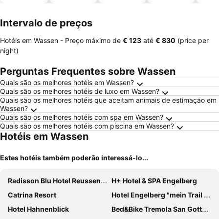
piscinas
animais
Intervalo de preços
Hotéis em Wassen -
Preço máximo
de
‎€ 123
até
‎€ 830
(price per
night)
Perguntas Frequentes sobre Wassen
Quais são os melhores hotéis em Wassen?
Quais são os melhores hotéis de luxo em Wassen?
Quais são os melhores hotéis que aceitam animais de estimação em
Wassen?
Quais são os melhores hotéis com spa em Wassen?
Quais são os melhores hotéis com piscina em Wassen?
Hotéis em Wassen
Estes hotéis também poderão interessá-lo...
Radisson Blu Hotel Reussen, Andermatt
H+ Hotel & SPA Engelberg
Catrina Resort
Hotel Engelberg "mein Trail Hotel"
Hotel Hahnenblick
Bed&Bike Tremola San Gottardo