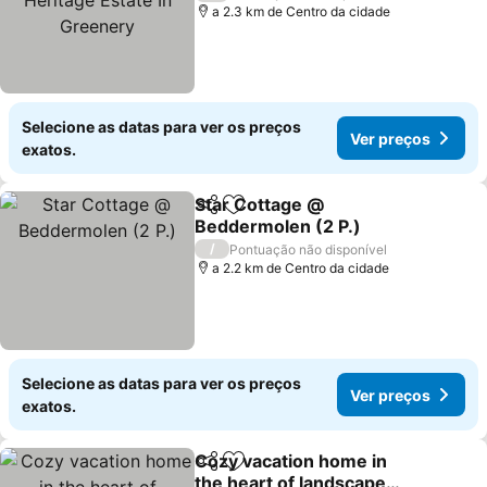
Greenery
a 2.3 km de Centro da cidade
Selecione as datas para ver os preços
Ver preços
exatos.
Star Cottage @
Partilhar
Adicionar aos favoritos
Beddermolen (2 P.)
/
Pontuação não disponível
a 2.2 km de Centro da cidade
Selecione as datas para ver os preços
Ver preços
exatos.
Cozy vacation home in
Partilhar
Adicionar aos favoritos
the heart of landscape