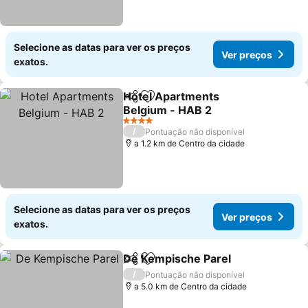
Selecione as datas para ver os preços
Ver preços
exatos.
Hotel Apartments
Partilhar
Adicionar aos favoritos
Belgium - HAB 2
4 Estrelas
/
Pontuação não disponível
a 1.2 km de Centro da cidade
Selecione as datas para ver os preços
Ver preços
exatos.
De Kempische Parel
Partilhar
Adicionar aos favoritos
/
Pontuação não disponível
a 5.0 km de Centro da cidade