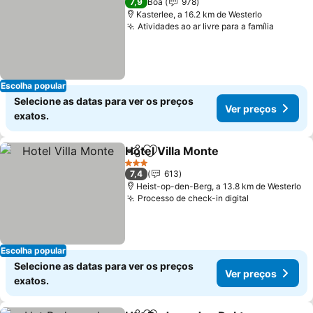
7,9
Boa
978
Kasterlee, a 16.2 km de Westerlo
Atividades ao ar livre para a família
Escolha popular
Selecione as datas para ver os preços
Ver preços
exatos.
Hotel Villa Monte
Partilhar
Adicionar aos favoritos
3 Estrelas
7,4
613
Heist-op-den-Berg, a 13.8 km de Westerlo
Processo de check-in digital
Escolha popular
Selecione as datas para ver os preços
Ver preços
exatos.