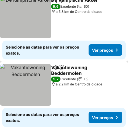
De Kempische Akker
Partilhar
Adicionar aos favoritos
9,6
Excelente
60
a 5.8 km de Centro da cidade
Selecione as datas para ver os preços
Ver preços
exatos.
Vakantiewoning
Partilhar
Adicionar aos favoritos
Beddermolen
9,7
Excelente
15
a 2.2 km de Centro da cidade
Selecione as datas para ver os preços
Ver preços
exatos.