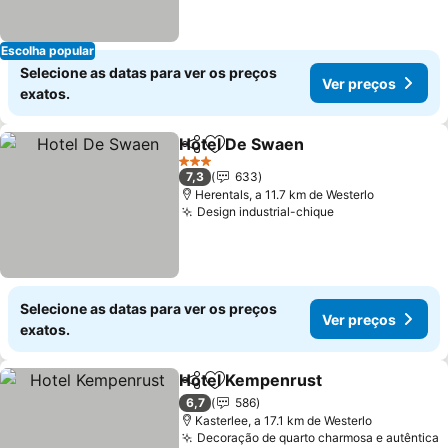
Escolha popular
Selecione as datas para ver os preços
Ver preços
exatos.
Hotel De Swaen
Partilhar
Adicionar aos favoritos
3 Estrelas
7,3
633
Herentals, a 11.7 km de Westerlo
Design industrial-chique
Selecione as datas para ver os preços
Ver preços
exatos.
Hotel Kempenrust
Partilhar
Adicionar aos favoritos
6,7
586
Kasterlee, a 17.1 km de Westerlo
Decoração de quarto charmosa e autêntica