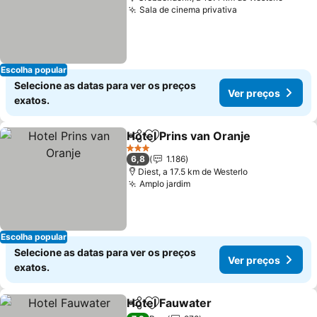
Sala de cinema privativa
Escolha popular
Selecione as datas para ver os preços
Ver preços
exatos.
Hotel Prins van Oranje
Partilhar
Adicionar aos favoritos
3 Estrelas
6,8
1.186
Diest, a 17.5 km de Westerlo
Amplo jardim
Escolha popular
Selecione as datas para ver os preços
Ver preços
exatos.
Hotel Fauwater
Partilhar
Adicionar aos favoritos