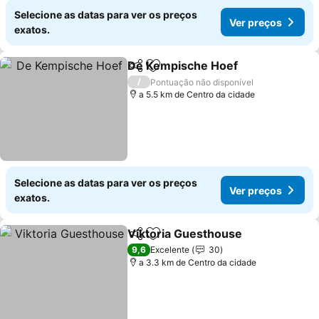
Selecione as datas para ver os preços
Ver preços
exatos.
De Kempische Hoef
Partilhar
Adicionar aos favoritos
/
Pontuação não disponível
a 5.5 km de Centro da cidade
Selecione as datas para ver os preços
Ver preços
exatos.
Viktoria Guesthouse
Partilhar
Adicionar aos favoritos
9,6
Excelente
30
a 3.3 km de Centro da cidade