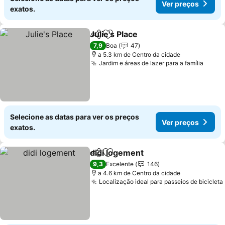
Ver preços
exatos.
Julie's Place
Partilhar
Adicionar aos favoritos
7,9
Boa
47
a 5.3 km de Centro da cidade
Jardim e áreas de lazer para a família
Selecione as datas para ver os preços
Ver preços
exatos.
didi logement
Partilhar
Adicionar aos favoritos
9,3
Excelente
146
a 4.6 km de Centro da cidade
Localização ideal para passeios de bicicleta