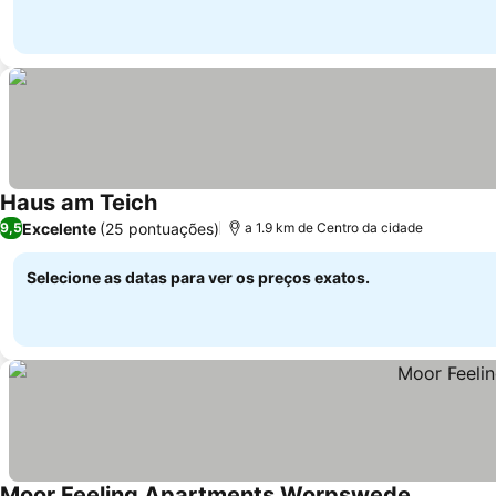
Haus am Teich
Excelente
(25 pontuações)
9,5
a 1.9 km de Centro da cidade
Selecione as datas para ver os preços exatos.
Moor Feeling Apartments Worpswede