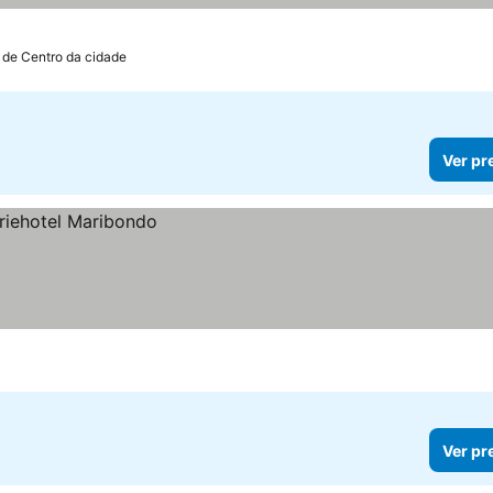
 de Centro da cidade
Ver pr
Ver pr