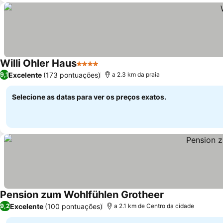
Willi Ohler Haus
4 Estrelas
Excelente
(173 pontuações)
9,1
a 2.3 km da praia
Selecione as datas para ver os preços exatos.
Pension zum Wohlfühlen Grotheer
Excelente
(100 pontuações)
9,2
a 2.1 km de Centro da cidade