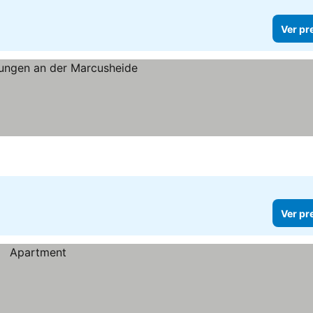
Ver pr
Ver pr