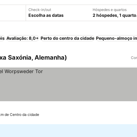
Check-in/out
Hóspedes e quartos
Escolha as datas
2 hóspedes, 1 quarto
éis
Avaliação: 8,0+
Perto do centro da cidade
Pequeno-almoço in
xa Saxónia, Alemanha)
Com
km de Centro da cidade