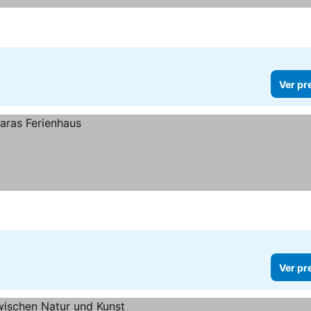
Ver pr
Ver pr