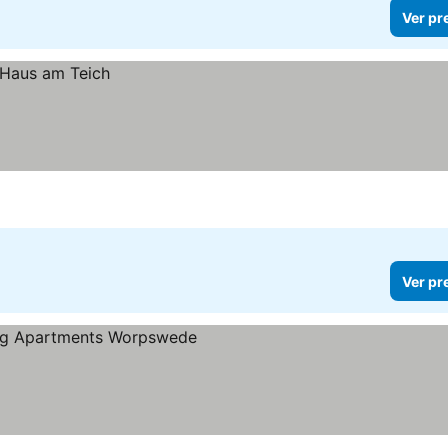
Ver pr
Ver pr