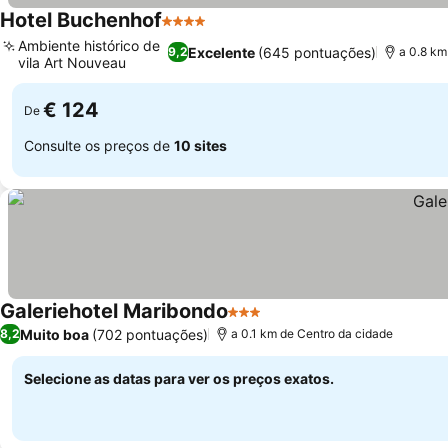
Hotel Buchenhof
4 Estrelas
Ambiente histórico de
Excelente
(645 pontuações)
9,2
a 0.8 km
vila Art Nouveau
€ 124
De
Consulte os preços de
10 sites
Galeriehotel Maribondo
3 Estrelas
Muito boa
(702 pontuações)
8,2
a 0.1 km de Centro da cidade
Selecione as datas para ver os preços exatos.