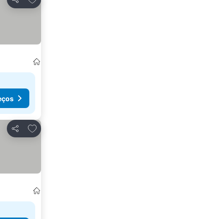
Partilhar
eços
Adicionar aos favoritos
Partilhar