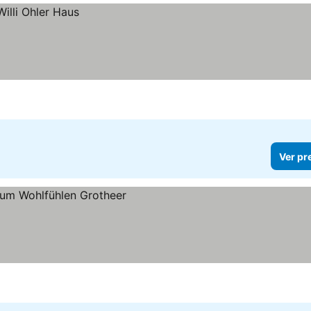
Ver pr