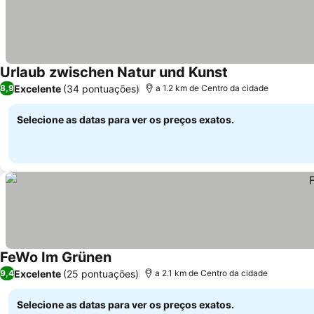
Urlaub zwischen Natur und Kunst
Excelente
(34 pontuações)
8,9
a 1.2 km de Centro da cidade
Selecione as datas para ver os preços exatos.
FeWo Im Grünen
Excelente
(25 pontuações)
9,4
a 2.1 km de Centro da cidade
Selecione as datas para ver os preços exatos.