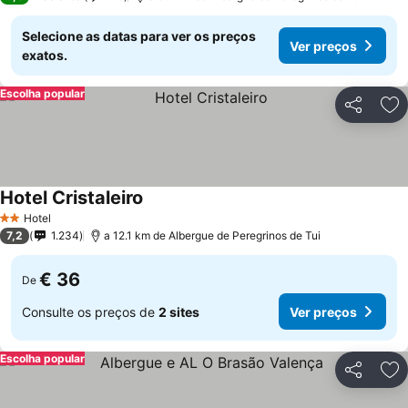
Selecione as datas para ver os preços
Ver preços
exatos.
Escolha popular
Partilhar
Ad
Hotel Cristaleiro
Hotel
2 Estrelas
7,2
1.234
a 12.1 km de Albergue de Peregrinos de Tui
€ 36
De
Consulte os preços de
2 sites
Ver preços
Escolha popular
Partilhar
Ad