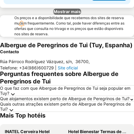
Mostrar mais
Os preços e a disponibilidade que recebemos dos sites de reserva
mudam frequentemente. Como tal, pode haver diferenças entre as
ofertas que consulta no trivago e os preços que estão disponíveis
nos sites de reserva.
Albergue de Peregrinos de Tui (Tuy, Espanha)
Contacto
Rúa Párroco Rodríguez Vázquez, s/n
,
36700
,
Telefone
:
+34(986)600729
|
Site oficial
Perguntas frequentes sobre Albergue de
Peregrinos de Tui
O que faz com que Albergue de Peregrinos de Tui seja popular em
Tuy?
Que alojamentos existem perto de Albergue de Peregrinos de Tui?
Quais outras atrações existem perto de Albergue de Peregrinos de
Tui?
Mais Top hotéis
INATEL Cerveira Hotel
Hotel Bienestar Termas de Moncao