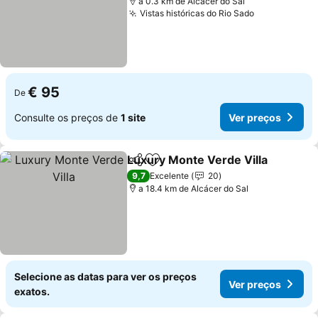
a 0.3 km de Alcácer do Sal
Vistas históricas do Rio Sado
Ver preços
€ 95
De
Consulte os preços de
1 site
Ver preços
Luxury Monte Verde Villa
Partilhar
Adicionar aos favoritos
9,7
Excelente
20
a 18.4 km de Alcácer do Sal
Selecione as datas para ver os preços
Ver preços
exatos.