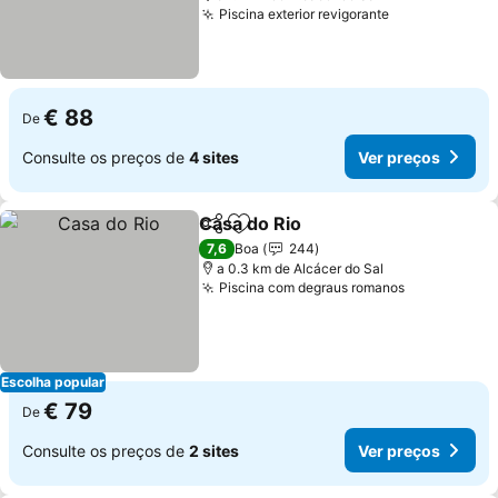
Piscina exterior revigorante
Ver preços
€ 88
De
Consulte os preços de
4 sites
Ver preços
Casa do Rio
Partilhar
Adicionar aos favoritos
Ver preços
7,6
Boa
244
a 0.3 km de Alcácer do Sal
Piscina com degraus romanos
Ver preços
Escolha popular
€ 79
De
Consulte os preços de
2 sites
Ver preços