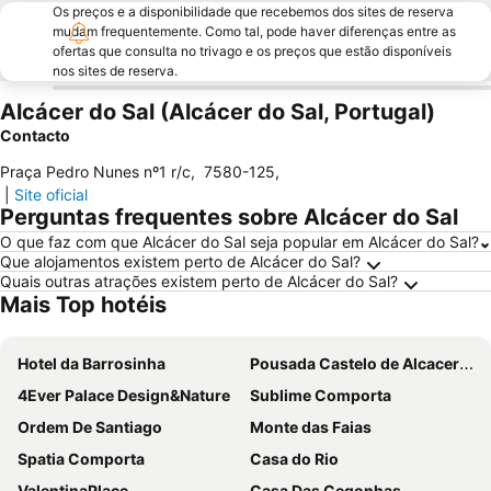
Os preços e a disponibilidade que recebemos dos sites de reserva
mudam frequentemente. Como tal, pode haver diferenças entre as
ofertas que consulta no trivago e os preços que estão disponíveis
nos sites de reserva.
Alcácer do Sal (Alcácer do Sal, Portugal)
Contacto
Praça Pedro Nunes nº1 r/c
,
7580-125
,
|
Site oficial
Perguntas frequentes sobre Alcácer do Sal
O que faz com que Alcácer do Sal seja popular em Alcácer do Sal?
Que alojamentos existem perto de Alcácer do Sal?
Quais outras atrações existem perto de Alcácer do Sal?
Mais Top hotéis
Hotel da Barrosinha
Pousada Castelo de Alcacer do Sal
4Ever Palace Design&Nature
Sublime Comporta
Ordem De Santiago
Monte das Faias
Spatia Comporta
Casa do Rio
ValentinaPlace
Casa Das Cegonhas