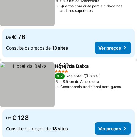
a 6.3 km de Ameixoeira
Quartos com vista para a cidade nos
andares superiores
€ 76
De
Consulte os preços de
13 sites
Ver preços
Hotel da Baixa
Partilhar
Adicionar aos favoritos
4 Estrelas
9,7
Excelente
6.838
a 8.5 km de Ameixoeira
Gastronomia tradicional portuguesa
€ 128
De
Consulte os preços de
18 sites
Ver preços