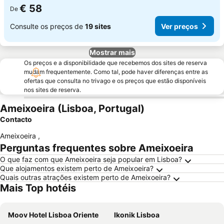
€ 58
De
Consulte os preços de
19 sites
Ver preços
Mostrar mais
Os preços e a disponibilidade que recebemos dos sites de reserva
mudam frequentemente. Como tal, pode haver diferenças entre as
ofertas que consulta no trivago e os preços que estão disponíveis
nos sites de reserva.
Ameixoeira (Lisboa, Portugal)
Contacto
Ameixoeira
,
Perguntas frequentes sobre Ameixoeira
O que faz com que Ameixoeira seja popular em Lisboa?
Que alojamentos existem perto de Ameixoeira?
Quais outras atrações existem perto de Ameixoeira?
Mais Top hotéis
Moov Hotel Lisboa Oriente
Ikonik Lisboa