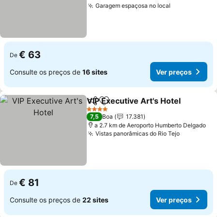
Garagem espaçosa no local
€ 63
De
Consulte os preços de
16 sites
Ver preços
VIP Executive Art's Hotel
Partilhar
Adicionar aos favoritos
4 Estrelas
7,5
Boa
17.381
a 2.7 km de Aeroporto Humberto Delgado
Vistas panorâmicas do Rio Tejo
€ 81
De
Consulte os preços de
22 sites
Ver preços