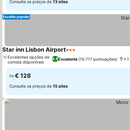
Consulte os preços de
13 sites
Escolha popular
Star inn Lisbon Airport
3 Estrelas
Excelentes opções de
Excelente
(19.717 pontuações)
8,8
a 2
comida disponíveis
€ 128
De
Consulte os preços de
15 sites