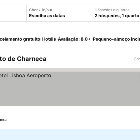
Check-in/out
Hóspedes e quartos
Escolha as datas
2 hóspedes, 1 quarto
celamento gratuito
Hotéis
Avaliação: 8,0+
Pequeno-almoço incl
rto de Charneca
Com
neca