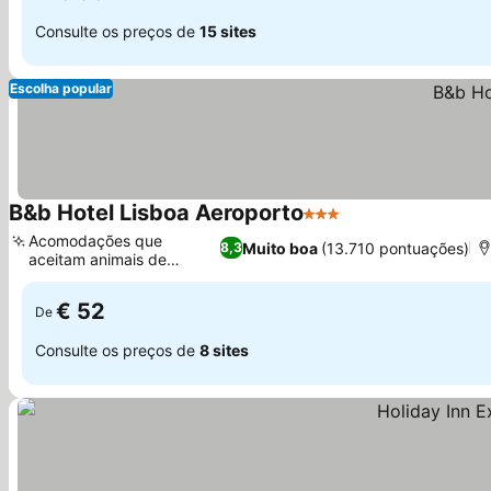
Consulte os preços de
15 sites
Escolha popular
B&b Hotel Lisboa Aeroporto
3 Estrelas
Acomodações que
Muito boa
(13.710 pontuações)
8,3
aceitam animais de
estimação
€ 52
De
Consulte os preços de
8 sites