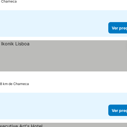
e Charneca
Ver pre
.8 km de Charneca
Ver pre