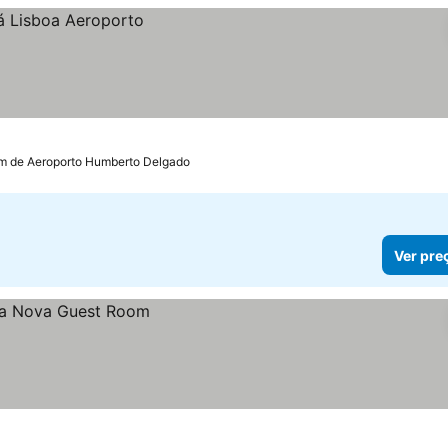
km de Aeroporto Humberto Delgado
Ver pre