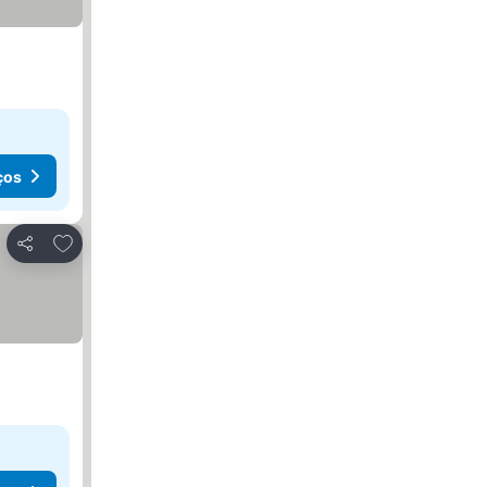
ços
Adicionar aos favoritos
Partilhar