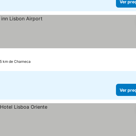
Ver pre
.5 km de Charneca
Ver pre