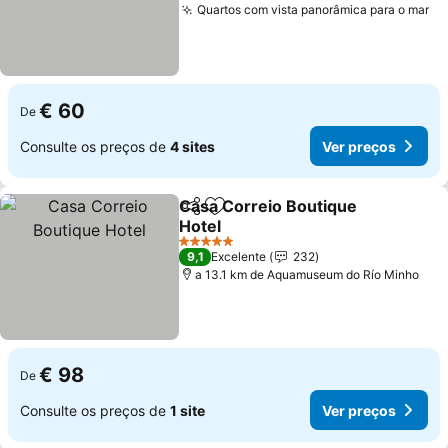
Quartos com vista panorâmica para o mar
€ 60
De
Consulte os preços de
4 sites
Ver preços
Casa Correio Boutique
Partilhar
Adicionar aos favoritos
Hotel
5 Estrelas
9,1
Excelente
232
a 13.1 km de Aquamuseum do Río Minho
€ 98
De
Consulte os preços de
1 site
Ver preços