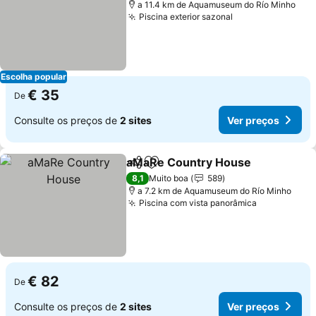
a 11.4 km de Aquamuseum do Río Minho
Piscina exterior sazonal
Escolha popular
€ 35
De
Consulte os preços de
2 sites
Ver preços
aMaRe Country House
Partilhar
Adicionar aos favoritos
8,1
Muito boa
589
a 7.2 km de Aquamuseum do Río Minho
Piscina com vista panorâmica
€ 82
De
Consulte os preços de
2 sites
Ver preços