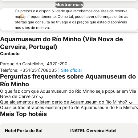
Mostrar mais
Os preços e a disponibilidade que recebemos dos sites de reserva
mudam frequentemente. Como tal, pode haver diferenças entre as
ofertas que consulta no trivago e os preços que estão disponíveis
nos sites de reserva.
Aquamuseum do Río Minho (Vila Nova de
Cerveira, Portugal)
Contacto
Parque do Castelinho
,
4920-290
,
Telefone
:
+351(251)708035
|
Site oficial
Perguntas frequentes sobre Aquamuseum do
Río Minho
O que faz com que Aquamuseum do Río Minho seja popular em Vila
Nova de Cerveira?
Que alojamentos existem perto de Aquamuseum do Río Minho?
Quais outras atrações existem perto de Aquamuseum do Río Minho?
Mais Top hotéis
Hotel Porta do Sol
INATEL Cerveira Hotel