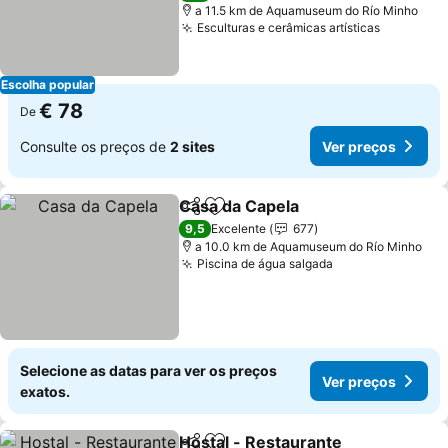
a 11.5 km de Aquamuseum do Río Minho
Esculturas e cerâmicas artísticas
Escolha popular
€ 78
De
Consulte os preços de
2 sites
Ver preços
Casa da Capela
Partilhar
Adicionar aos favoritos
9,5
Excelente
677
a 10.0 km de Aquamuseum do Río Minho
Piscina de água salgada
Selecione as datas para ver os preços
Ver preços
exatos.
Hostal - Restaurante