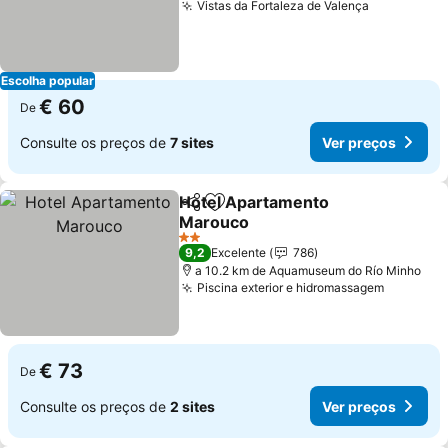
Vistas da Fortaleza de Valença
Escolha popular
€ 60
De
Consulte os preços de
7 sites
Ver preços
Hotel Apartamento
Partilhar
Adicionar aos favoritos
Marouco
2 Estrelas
9,2
Excelente
786
a 10.2 km de Aquamuseum do Río Minho
Piscina exterior e hidromassagem
€ 73
De
Consulte os preços de
2 sites
Ver preços