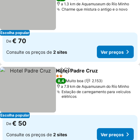
a 1.3 km de Aquamuseum do Río Minho
Charme que mistura o antigo e o novo
Escolha popular
€ 70
De
Consulte os preços de
2 sites
Ver preços
Hotel Padre Cruz
Partilhar
Adicionar aos favoritos
2 Estrelas
8,4
Muito boa
2.153
a 7.9 km de Aquamuseum do Río Minho
Estação de carregamento para veículos
elétricos
Escolha popular
€ 50
De
Consulte os preços de
2 sites
Ver preços