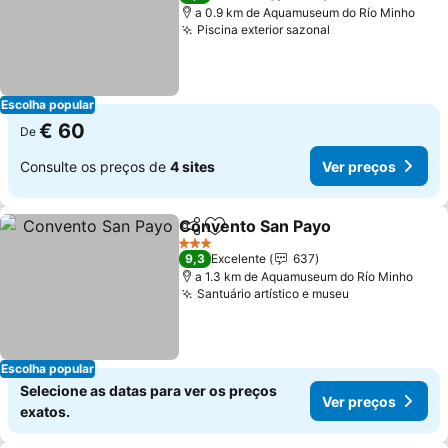
a 0.9 km de Aquamuseum do Río Minho
Piscina exterior sazonal
Escolha popular
€ 60
De
Consulte os preços de
4 sites
Ver preços
Convento San Payo
Partilhar
Adicionar aos favoritos
3 Estrelas
9,3
Excelente
637
a 1.3 km de Aquamuseum do Río Minho
Santuário artístico e museu
Escolha popular
Selecione as datas para ver os preços
Ver preços
exatos.