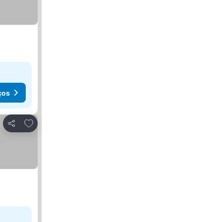
ços
Adicionar aos favoritos
Partilhar