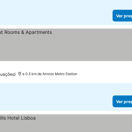
Ver pre
tuações)
a 0.5 km de Arroios Metro Station
Ver pre