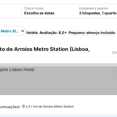
Check-in/out
Hóspedes e quartos
Escolha as datas
2 hóspedes, 1 quarto
 Metro Station
Hotéis
Avaliação: 8,0+
Pequeno-almoço incluído
o de Arroios Metro Station (Lisboa,
Com
pontuações)
a 0.1 km de Arroios Metro Station