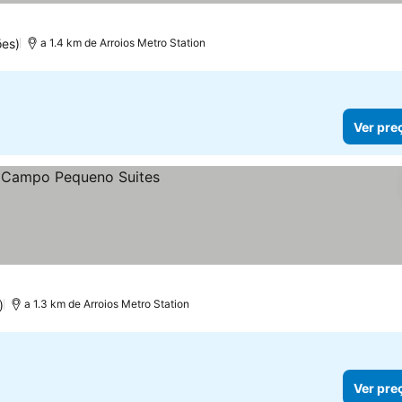
ões)
a 1.4 km de Arroios Metro Station
Ver pre
)
a 1.3 km de Arroios Metro Station
Ver pre