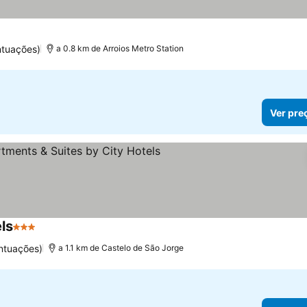
ntuações)
a 0.8 km de Arroios Metro Station
Ver pre
ls
3 Estrelas
ntuações)
a 1.1 km de Castelo de São Jorge