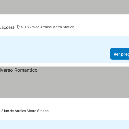
uações)
a 0.6 km de Arroios Metro Station
Ver pre
1.2 km de Arroios Metro Station