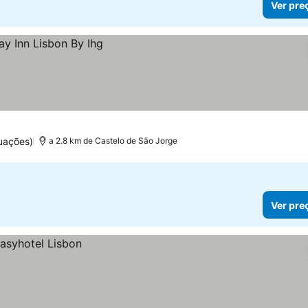
Ver pre
uações)
a 2.8 km de Castelo de São Jorge
Ver pre