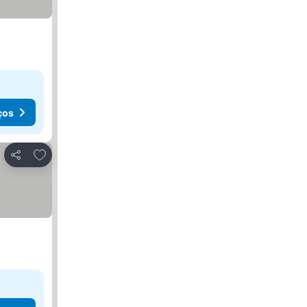
ços
Adicionar aos favoritos
Partilhar