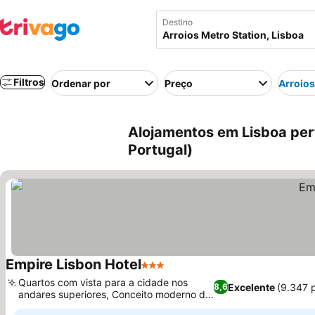
Destino
Filtros
Ordenar por
Preço
Arroios
Alojamentos em Lisboa pert
Portugal)
Empire Lisbon Hotel
3 Estrelas
Quartos com vista para a cidade nos
Excelente
(9.347 
8,6
andares superiores, Conceito moderno de
refúgio urbano