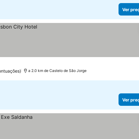
Ver pre
ontuações)
a 2.0 km de Castelo de São Jorge
Ver pre