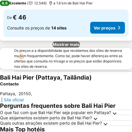
8,6
Excelente
12.546
a 1.6 km de Bali Hai Pier
€ 46
De
Consulte os preços de
14 sites
Ver preços
Mostrar mais
Os preços e a disponibilidade que recebemos dos sites de reserva
mudam frequentemente. Como tal, pode haver diferenças entre as
ofertas que consulta no trivago e os preços que estão disponíveis
nos sites de reserva.
Bali Hai Pier (Pattaya, Tailândia)
Contacto
Pattaya
,
20150
,
|
Site oficial
Perguntas frequentes sobre Bali Hai Pier
O que faz com que Bali Hai Pier seja popular em Pattaya?
Que alojamentos existem perto de Bali Hai Pier?
Quais outras atrações existem perto de Bali Hai Pier?
Mais Top hotéis