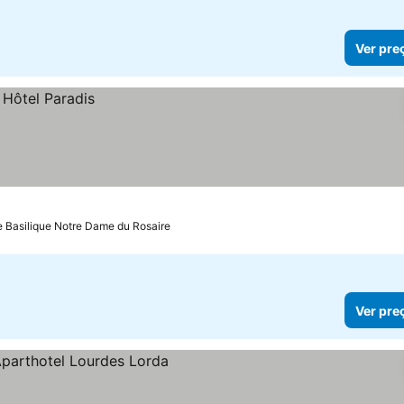
Ver pre
e Basilique Notre Dame du Rosaire
Ver pre