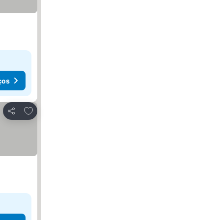
ços
Adicionar aos favoritos
Partilhar