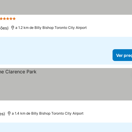
5 Estrelas
Ver preços
ões)
a 1.2 km de Billy Bishop Toronto City Airport
Ver pre
es)
a 1.4 km de Billy Bishop Toronto City Airport