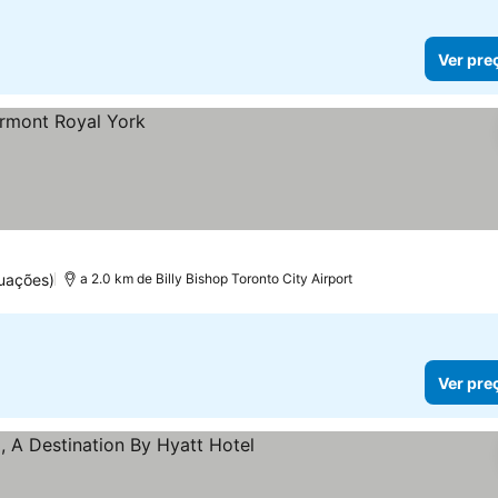
Ver pre
uações)
a 2.0 km de Billy Bishop Toronto City Airport
Ver pre