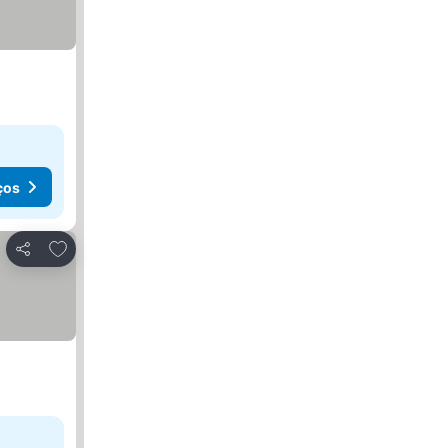
ços
Adicionar aos favoritos
Partilhar