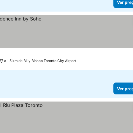
Ver pre
a 1.5 km de Billy Bishop Toronto City Airport
Ver pre