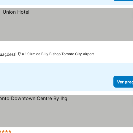
tuações)
a 1.9 km de Billy Bishop Toronto City Airport
Ver pre