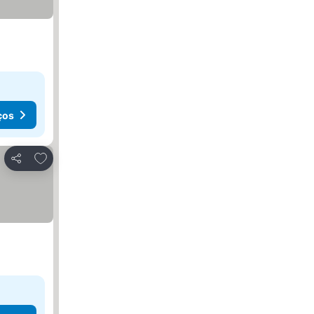
ços
Adicionar aos favoritos
Partilhar