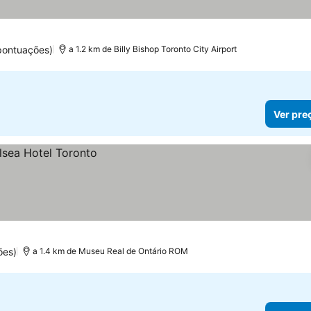
s
pontuações)
a 1.2 km de Billy Bishop Toronto City Airport
Ver pre
ões)
a 1.4 km de Museu Real de Ontário ROM