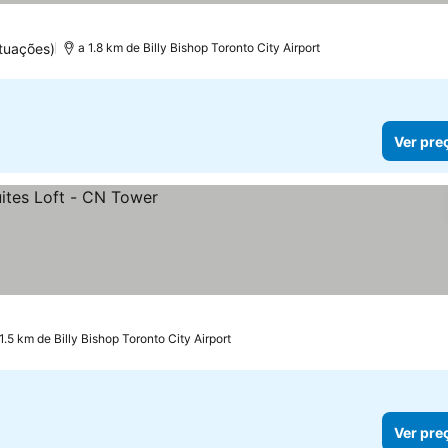
tuações)
a 1.8 km de Billy Bishop Toronto City Airport
Ver pre
1.5 km de Billy Bishop Toronto City Airport
Ver pre