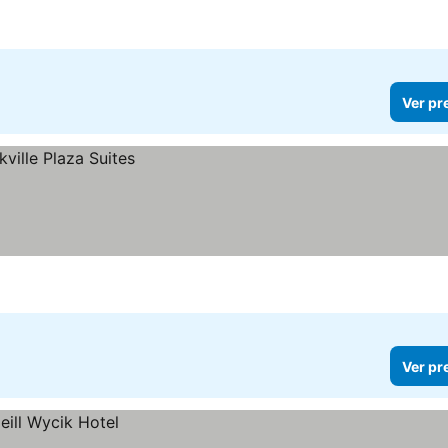
Ver pr
Ver pr