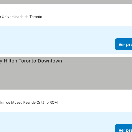
e Universidade de Toronto
Ver pr
las
6 km de Museu Real de Ontário ROM
Ver pr