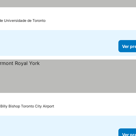
de Universidade de Toronto
Ver pr
Billy Bishop Toronto City Airport
Ver pr