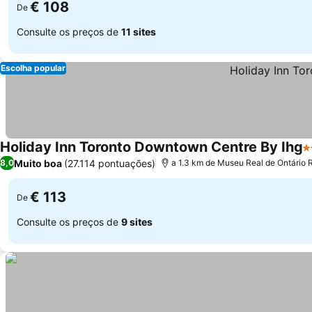
€ 108
De
Consulte os preços de
11 sites
Escolha popular
Holiday Inn Toronto Downtown Centre By Ihg
4
Muito boa
(27.114 pontuações)
8,0
a 1.3 km de Museu Real de Ontário
€ 113
De
Consulte os preços de
9 sites