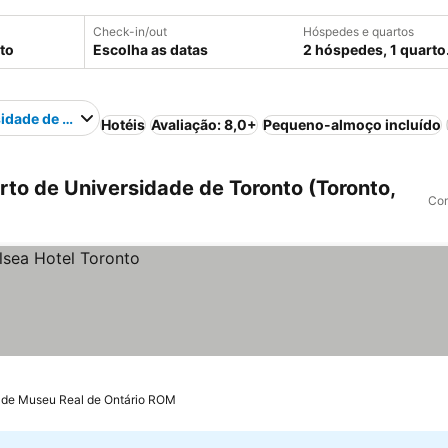
Check-in/out
Hóspedes e quartos
Escolha as datas
2 hóspedes, 1 quarto
idade de Toronto
Hotéis
Avaliação: 8,0+
Pequeno-almoço incluído
to de Universidade de Toronto (Toronto,
Com
 de Museu Real de Ontário ROM