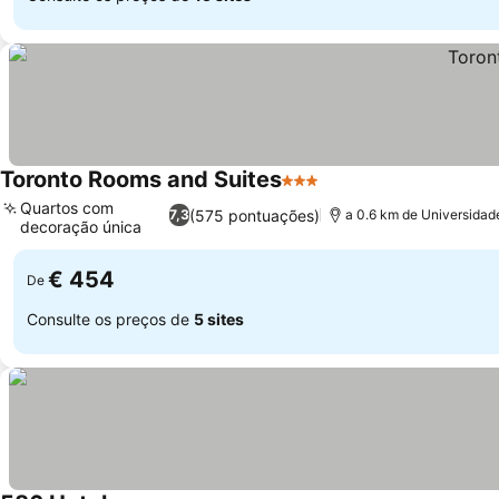
Toronto Rooms and Suites
3 Estrelas
Quartos com
(575 pontuações)
7,3
a 0.6 km de Universidad
decoração única
€ 454
De
Consulte os preços de
5 sites