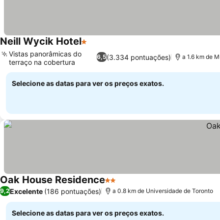
Neill Wycik Hotel
1 Estrelas
Vistas panorâmicas do
(3.334 pontuações)
6,5
a 1.6 km de 
terraço na cobertura
Selecione as datas para ver os preços exatos.
Oak House Residence
2 Estrelas
Excelente
(186 pontuações)
9,2
a 0.8 km de Universidade de Toronto
Selecione as datas para ver os preços exatos.