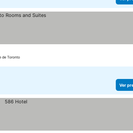
e de Toronto
Ver pr