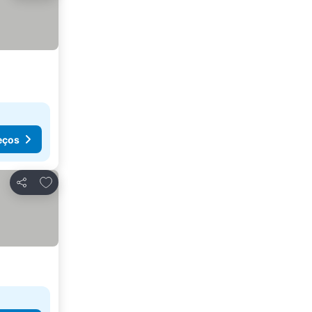
eços
Adicionar aos favoritos
Partilhar