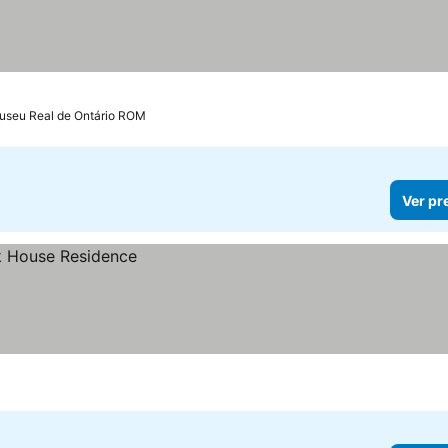
Museu Real de Ontário ROM
Ver pr