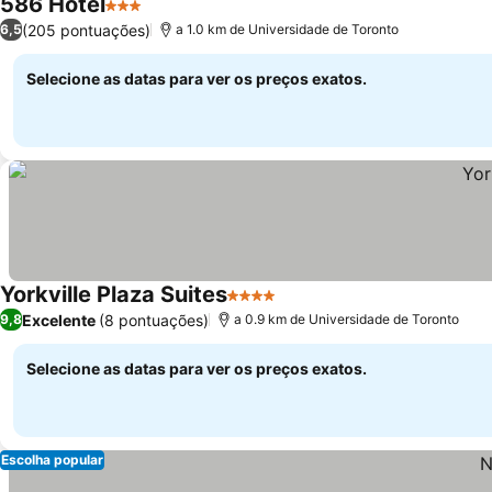
586 Hotel
3 Estrelas
(205 pontuações)
6,5
a 1.0 km de Universidade de Toronto
Selecione as datas para ver os preços exatos.
Yorkville Plaza Suites
4 Estrelas
Excelente
(8 pontuações)
9,8
a 0.9 km de Universidade de Toronto
Selecione as datas para ver os preços exatos.
Escolha popular