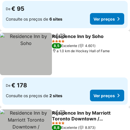
€ 95
De
Consulte os preços de
6 sites
Ver preços
Residence Inn by Soho
Partilhar
Adicionar aos favoritos
Ver
4 Estrelas
8,5
Excelente
4.601
a 1.0 km de Hockey Hall of Fame
€ 178
De
Consulte os preços de
2 sites
Ver preços
Residence Inn by Marriott
Partilhar
Adicionar aos favoritos
Toronto Downtown /
Entertainment District
Ver preços
4 Estrelas
8,8
Excelente
8.973