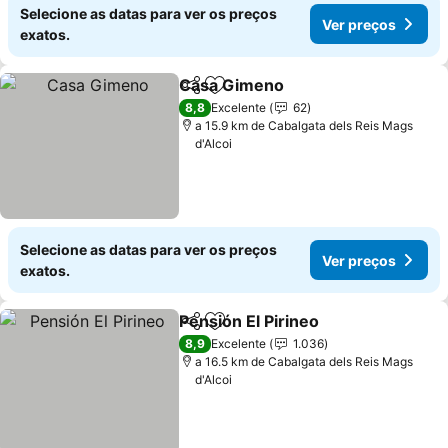
Selecione as datas para ver os preços
Ver preços
exatos.
Casa Gimeno
Partilhar
Adicionar aos favoritos
Ver preços
8,8
Excelente
62
a 15.9 km de Cabalgata dels Reis Mags
d'Alcoi
Selecione as datas para ver os preços
Ver preços
exatos.
Pensión El Pirineo
Partilhar
Adicionar aos favoritos
Ver preç
8,9
Excelente
1.036
a 16.5 km de Cabalgata dels Reis Mags
d'Alcoi