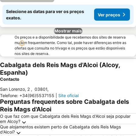
Selecione as datas para ver os preços
Ver preços
exatos.
Mostrar mais
Os preços e a disponibilidade que recebemos dos sites de reserva
mudam frequentemente. Como tal, pode haver diferenças entre as
ofertas que consulta no trivago e os preços que estão disponíveis
nos sites de reserva.
Cabalgata dels Reis Mags d'Alcoi (Alcoy,
Espanha)
Contacto
San Lorenzo, 2
,
03801
,
Telefone
:
+34(96)5537155
|
Site oficial
Perguntas frequentes sobre Cabalgata dels
Reis Mags d'Alcoi
O que faz com que Cabalgata dels Reis Mags d'Alcoi seja popular
em Alcoy?
Que alojamentos existem perto de Cabalgata dels Reis Mags
d'Alcoi?