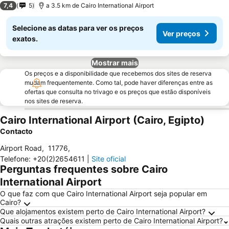
7,4
5
a 3.5 km de Cairo International Airport
Selecione as datas para ver os preços
Ver preços
exatos.
Mostrar mais
Os preços e a disponibilidade que recebemos dos sites de reserva
mudam frequentemente. Como tal, pode haver diferenças entre as
ofertas que consulta no trivago e os preços que estão disponíveis
nos sites de reserva.
Cairo International Airport (Cairo, Egipto)
Contacto
Airport Road
,
11776
,
Telefone
:
+20(2)2654611
|
Site oficial
Perguntas frequentes sobre Cairo
International Airport
O que faz com que Cairo International Airport seja popular em
Cairo?
Que alojamentos existem perto de Cairo International Airport?
Quais outras atrações existem perto de Cairo International Airport?