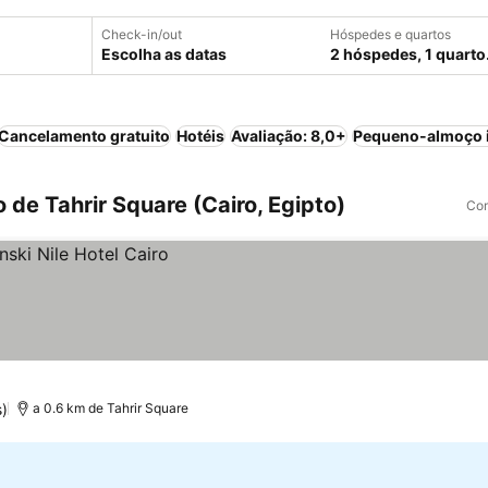
Check-in/out
Hóspedes e quartos
Escolha as datas
2 hóspedes, 1 quarto
Cancelamento gratuito
Hotéis
Avaliação: 8,0+
Pequeno-almoço i
 de Tahrir Square (Cairo, Egipto)
Com
s)
a 0.6 km de Tahrir Square