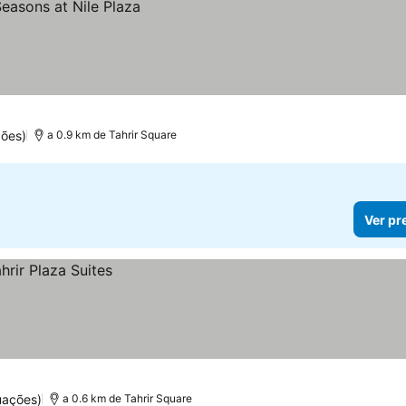
ções)
a 0.9 km de Tahrir Square
Ver pr
uações)
a 0.6 km de Tahrir Square