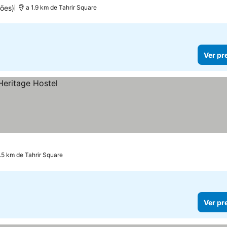
ões)
a 1.9 km de Tahrir Square
Ver pr
.5 km de Tahrir Square
Ver pr