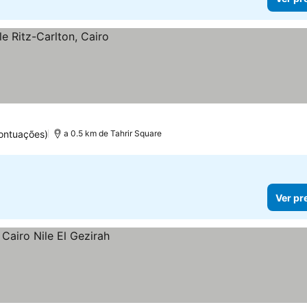
ontuações)
a 0.5 km de Tahrir Square
Ver pr