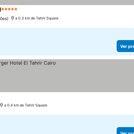
g
5 Estrelas
Ver preços
ões)
a 0.3 km de Tahrir Square
Ver pr
ços
a 0.4 km de Tahrir Square
Ver pr