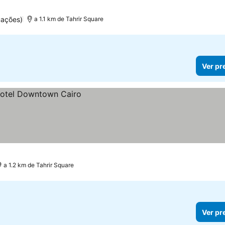
uações)
a 1.1 km de Tahrir Square
Ver pr
a 1.2 km de Tahrir Square
Ver pr