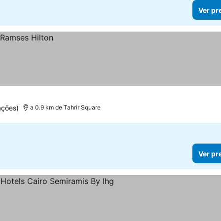
Ver pr
ações)
a 0.9 km de Tahrir Square
Ver pr