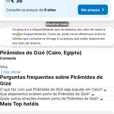
€ 36
De
Consulte os preços de
6 sites
Ver preços
Mostrar mais
Os preços e a disponibilidade que recebemos dos sites de reserva
mudam frequentemente. Como tal, pode haver diferenças entre as
ofertas que consulta no trivago e os preços que estão disponíveis
nos sites de reserva.
Pirâmides de Gizé (Cairo, Egipto)
Contacto
Giza
,
|
Site oficial
Perguntas frequentes sobre Pirâmides de
Gizé
O que faz com que Pirâmides de Gizé seja popular em Cairo?
Que alojamentos existem perto de Pirâmides de Gizé?
Quais outras atrações existem perto de Pirâmides de Gizé?
Mais Top hotéis