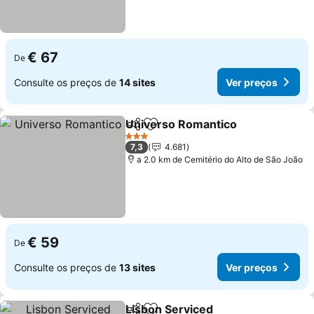
€ 67
De
Consulte os preços de
14 sites
Ver preços
Universo Romantico
Partilhar
Adicionar aos favoritos
3 Estrelas
7,3
4.681
a 2.0 km de Cemitério do Alto de São João
€ 59
De
Consulte os preços de
13 sites
Ver preços
Lisbon Serviced