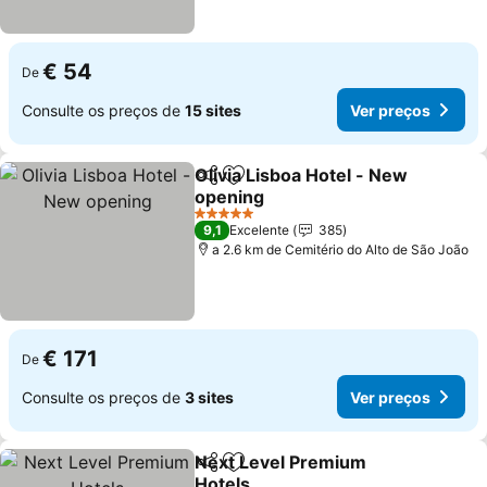
€ 54
De
Consulte os preços de
15 sites
Ver preços
Olivia Lisboa Hotel - New
Partilhar
Adicionar aos favoritos
opening
5 Estrelas
9,1
Excelente
385
a 2.6 km de Cemitério do Alto de São João
€ 171
De
Consulte os preços de
3 sites
Ver preços
Next Level Premium
Partilhar
Adicionar aos favoritos
Hotels