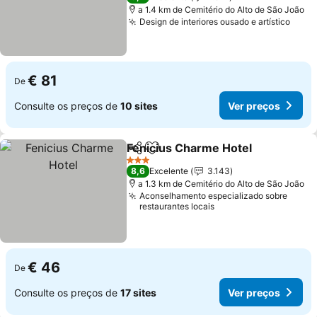
a 1.4 km de Cemitério do Alto de São João
Design de interiores ousado e artístico
€ 81
De
Consulte os preços de
10 sites
Ver preços
Fenicius Charme Hotel
Partilhar
Adicionar aos favoritos
3 Estrelas
8,6
Excelente
3.143
a 1.3 km de Cemitério do Alto de São João
Aconselhamento especializado sobre
restaurantes locais
€ 46
De
Consulte os preços de
17 sites
Ver preços