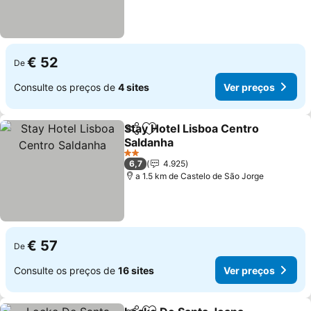
€ 52
De
Consulte os preços de
4 sites
Ver preços
Stay Hotel Lisboa Centro
Partilhar
Adicionar aos favoritos
Saldanha
2 Estrelas
6,7
4.925
a 1.5 km de Castelo de São Jorge
€ 57
De
Consulte os preços de
16 sites
Ver preços