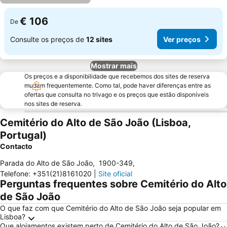
€ 106
De
Consulte os preços de
12 sites
Ver preços
Mostrar mais
Os preços e a disponibilidade que recebemos dos sites de reserva
mudam frequentemente. Como tal, pode haver diferenças entre as
ofertas que consulta no trivago e os preços que estão disponíveis
nos sites de reserva.
Cemitério do Alto de São João (Lisboa,
Portugal)
Contacto
Parada do Alto de São João
,
1900-349
,
Telefone
:
+351(21)8161020
|
Site oficial
Perguntas frequentes sobre Cemitério do Alto
de São João
O que faz com que Cemitério do Alto de São João seja popular em
Lisboa?
Que alojamentos existem perto de Cemitério do Alto de São João?