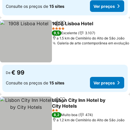
Consulte os preços de
15 sites
Ver preços
1908 Lisboa Hotel
Partilhar
Adicionar aos favoritos
4 Estrelas
9,5
Excelente
3.107
a 1.5 km de Cemitério do Alto de São João
Galeria de arte contemporânea em evolução
€ 99
De
Consulte os preços de
15 sites
Ver preços
Lisbon City Inn Hotel by
Partilhar
Adicionar aos favoritos
City Hotels
2 Estrelas
8,2
Muito boa
474
a 1.2 km de Cemitério do Alto de São João