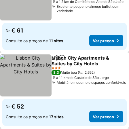
a 1.2 km de Cemitério do Alto de São João
Excelente pequeno-almoço buffet com
variedade
€ 61
De
Consulte os preços de
11 sites
Ver preços
Lisbon City Apartments &
Partilhar
Adicionar aos favoritos
Suites by City Hotels
3 Estrelas
8,3
Muito boa
2.652
a 1.1 km de Castelo de São Jorge
Mobiliário moderno e espaços confortáveis
€ 52
De
Consulte os preços de
17 sites
Ver preços