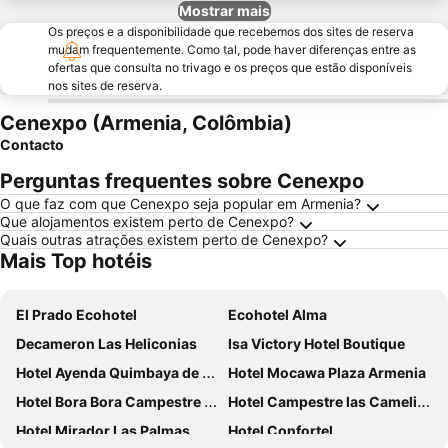
Mostrar mais
Os preços e a disponibilidade que recebemos dos sites de reserva
mudam frequentemente. Como tal, pode haver diferenças entre as
ofertas que consulta no trivago e os preços que estão disponíveis
nos sites de reserva.
Cenexpo (Armenia, Colômbia)
Contacto
Perguntas frequentes sobre Cenexpo
O que faz com que Cenexpo seja popular em Armenia?
Que alojamentos existem perto de Cenexpo?
Quais outras atrações existem perto de Cenexpo?
Mais Top hotéis
El Prado Ecohotel
Ecohotel Alma
Decameron Las Heliconias
Isa Victory Hotel Boutique
Hotel Ayenda Quimbaya de Oro 1903
Hotel Mocawa Plaza Armenia
Hotel Bora Bora Campestre Los Mangos
Hotel Campestre las Camelias
Hotel Mirador Las Palmas
Hotel Confortel