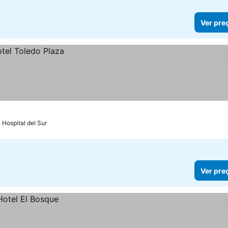
Ver pre
 Hospital del Sur
Ver pre