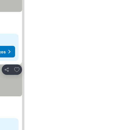
ços
Adicionar aos favoritos
Partilhar