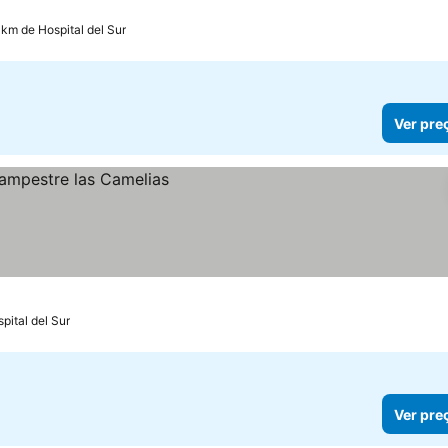
 km de Hospital del Sur
Ver pre
pital del Sur
Ver pre