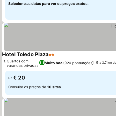
Selecione as datas para ver os preços exatos.
Hotel Toledo Plaza
2 Estrelas
Quartos com
Muito boa
(920 pontuações)
8,3
a 3.7 km de
varandas privadas
€ 20
De
Consulte os preços de
10 sites