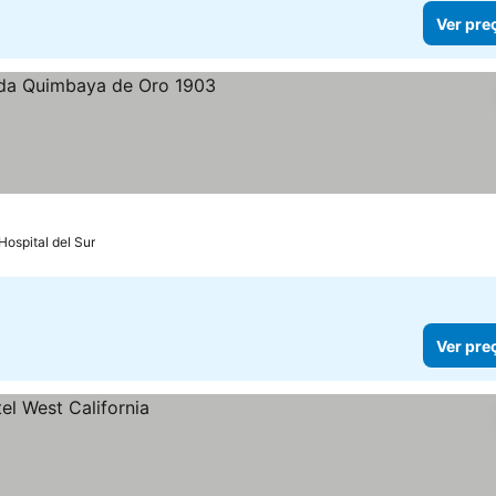
Ver pre
Hospital del Sur
Ver pre