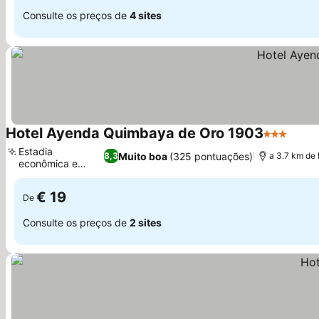
Consulte os preços de
4 sites
Hotel Ayenda Quimbaya de Oro 1903
3 Estrelas
Estadia
Muito boa
(325 pontuações)
8,3
a 3.7 km de 
econômica e
funcional
€ 19
De
Consulte os preços de
2 sites