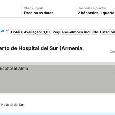
Check-in/out
Hóspedes e quartos
Escolha as datas
2 hóspedes, 1 quarto
Sur
Hotéis
Avaliação: 8,0+
Pequeno-almoço incluído
Estacio
to de Hospital del Sur (Armenia,
Com
 Hospital del Sur