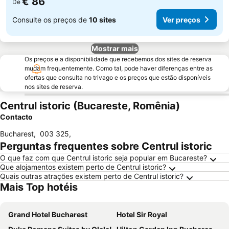
€ 86
De
Consulte os preços de
10 sites
Ver preços
Mostrar mais
Os preços e a disponibilidade que recebemos dos sites de reserva
mudam frequentemente. Como tal, pode haver diferenças entre as
ofertas que consulta no trivago e os preços que estão disponíveis
nos sites de reserva.
Centrul istoric (Bucareste, Romênia)
Contacto
Bucharest
,
003 325
,
Perguntas frequentes sobre Centrul istoric
O que faz com que Centrul istoric seja popular em Bucareste?
Que alojamentos existem perto de Centrul istoric?
Quais outras atrações existem perto de Centrul istoric?
Mais Top hotéis
Grand Hotel Bucharest
Hotel Sir Royal