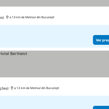
es)
a 1.5 km de Metroul din Bucureşti
Ver pre
ações)
a 1.3 km de Metroul din Bucureşti