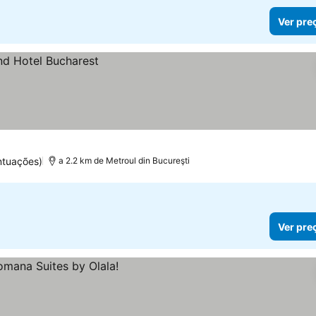
Ver pre
ntuações)
a 2.2 km de Metroul din Bucureşti
Ver pre