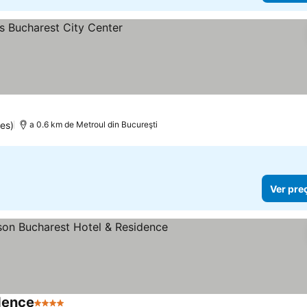
es)
a 0.6 km de Metroul din Bucureşti
Ver pre
dence