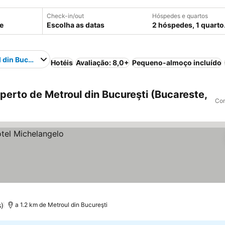
Check-in/out
Hóspedes e quartos
Escolha as datas
2 hóspedes, 1 quarto
 din Bucureşti
Hotéis
Avaliação: 8,0+
Pequeno-almoço incluído
erto de Metroul din Bucureşti (Bucareste,
Com
)
a 1.2 km de Metroul din Bucureşti