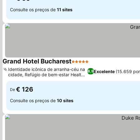
Consulte os preços de
11 sites
Grand Hotel Bucharest
5 Estrelas
Identidade icônica de arranha-céu na
Excelente
(15.659 po
8,9
cidade, Refúgio de bem-estar Health
Club 22
€ 126
De
Consulte os preços de
10 sites