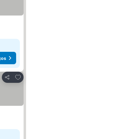
ços
Adicionar aos favoritos
Partilhar