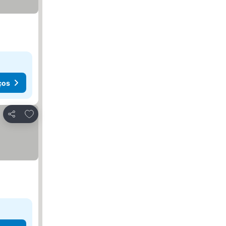
ços
Adicionar aos favoritos
Partilhar