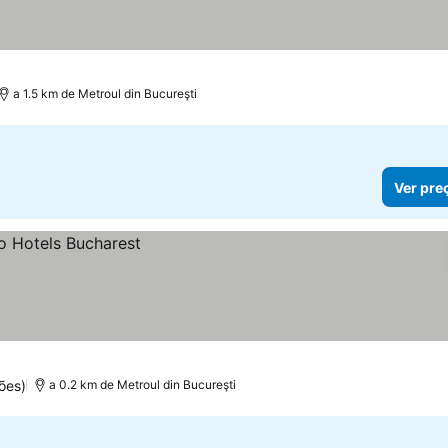
a 1.5 km de Metroul din Bucureşti
Ver pre
ões)
a 0.2 km de Metroul din Bucureşti