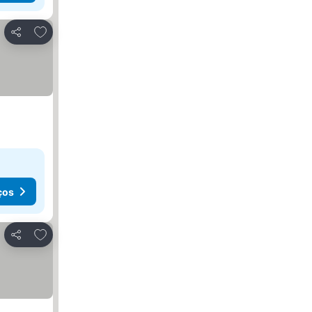
Adicionar aos favoritos
Partilhar
ços
Adicionar aos favoritos
Partilhar