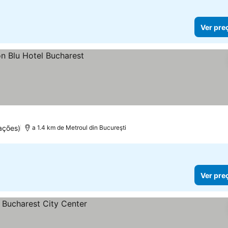
Ver pre
ações)
a 1.4 km de Metroul din Bucureşti
Ver pre