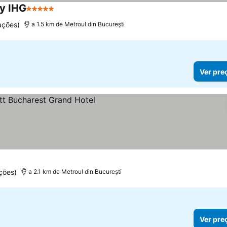
by IHG
5 Estrelas
ações)
a 1.5 km de Metroul din Bucureşti
Ver pre
ções)
a 2.1 km de Metroul din Bucureşti
Ver pre