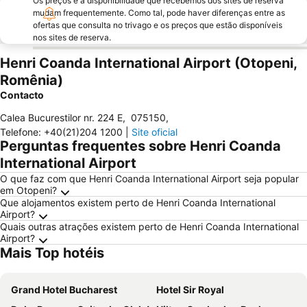
Os preços e a disponibilidade que recebemos dos sites de reserva
mudam frequentemente. Como tal, pode haver diferenças entre as
ofertas que consulta no trivago e os preços que estão disponíveis
nos sites de reserva.
Henri Coanda International Airport (Otopeni,
Romênia)
Contacto
Calea Bucurestilor nr. 224 E
,
075150
,
Telefone
:
+40(21)204 1200
|
Site oficial
Perguntas frequentes sobre Henri Coanda
International Airport
O que faz com que Henri Coanda International Airport seja popular
em Otopeni?
Que alojamentos existem perto de Henri Coanda International
Airport?
Quais outras atrações existem perto de Henri Coanda International
Airport?
Mais Top hotéis
Grand Hotel Bucharest
Hotel Sir Royal