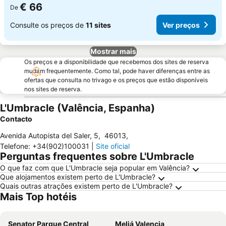
€ 66
De
Consulte os preços de
11 sites
Ver preços
Mostrar mais
Os preços e a disponibilidade que recebemos dos sites de reserva
mudam frequentemente. Como tal, pode haver diferenças entre as
ofertas que consulta no trivago e os preços que estão disponíveis
nos sites de reserva.
L'Umbracle (Valência, Espanha)
Contacto
Avenida Autopista del Saler, 5
,
46013
,
Telefone
:
+34(902)100031
|
Site oficial
Perguntas frequentes sobre L'Umbracle
O que faz com que L'Umbracle seja popular em Valência?
Que alojamentos existem perto de L'Umbracle?
Quais outras atrações existem perto de L'Umbracle?
Mais Top hotéis
Senator Parque Central
Meliá Valencia