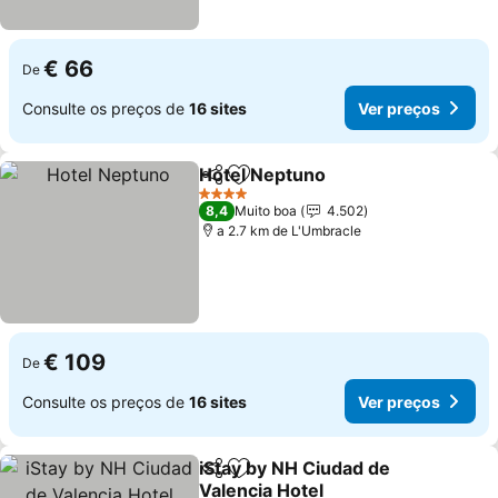
€ 66
De
Consulte os preços de
16 sites
Ver preços
Hotel Neptuno
Partilhar
Adicionar aos favoritos
Ver preços
4 Estrelas
8,4
Muito boa
4.502
a 2.7 km de L'Umbracle
€ 109
De
Consulte os preços de
16 sites
Ver preços
iStay by NH Ciudad de
Partilhar
Adicionar aos favoritos
Valencia Hotel