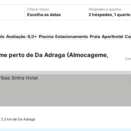
Check-in/out
Hóspedes e quartos
Escolha as datas
2 hóspedes, 1 quarto
éis
Avaliação: 8,0+
Piscina
Estacionamento
Praia
Aparthotel
Ca
me perto de Da Adraga (Almocageme,
Com
 2.3 km de Da Adraga