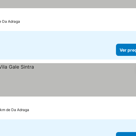
e Da Adraga
Ver pre
9 km de Da Adraga