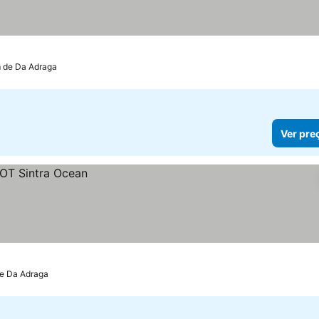
m de Da Adraga
Ver pre
de Da Adraga