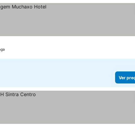
aga
Ver pre