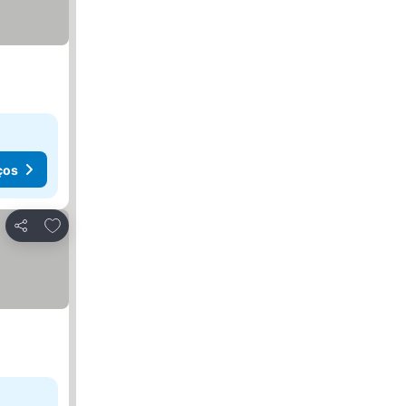
ços
Adicionar aos favoritos
Partilhar