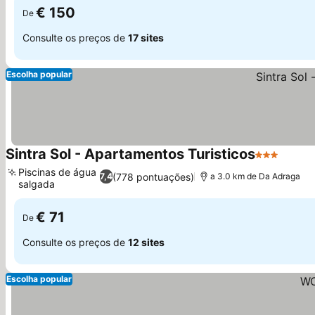
€ 150
De
Consulte os preços de
17 sites
Escolha popular
Sintra Sol - Apartamentos Turisticos
3 Estrelas
Piscinas de água
(778 pontuações)
7,4
a 3.0 km de Da Adraga
salgada
€ 71
De
Consulte os preços de
12 sites
Escolha popular