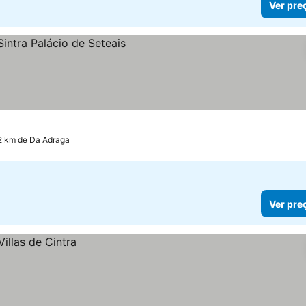
Ver pre
2 km de Da Adraga
Ver pre