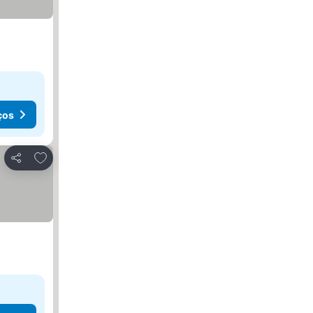
ços
Adicionar aos favoritos
Partilhar