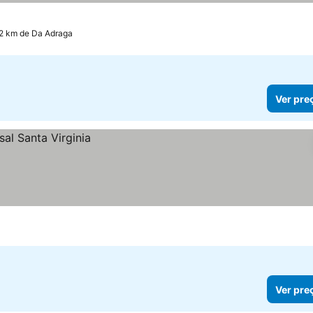
.2 km de Da Adraga
Ver pre
Ver pre