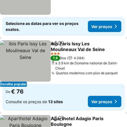
Selecione as datas para ver os preços
Ver preços
exatos.
ibis Paris Issy Les
Partilhar
Adicionar aos favoritos
Moulineaux Val de Seine
Ver preços
3 Estrelas
7,8
Boa
4.084
a 3.9 km de Domaine national de Saint-
Cloud
Quartos modernos com piso de parquet
Ver 
Escolha popular
€ 76
De
Consulte os preços de
13 sites
Ver preços
Aparthotel Adagio Paris
Partilhar
Adicionar aos favoritos
Boulogne