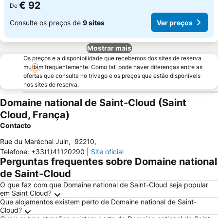
€ 92
De
Consulte os preços de
9 sites
Ver preços
Mostrar mais
Os preços e a disponibilidade que recebemos dos sites de reserva
mudam frequentemente. Como tal, pode haver diferenças entre as
ofertas que consulta no trivago e os preços que estão disponíveis
nos sites de reserva.
Domaine national de Saint-Cloud (Saint
Cloud, França)
Contacto
Rue du Maréchal Juin
,
92210
,
Telefone
:
+33(1)41120290
|
Site oficial
Perguntas frequentes sobre Domaine national
de Saint-Cloud
O que faz com que Domaine national de Saint-Cloud seja popular
em Saint Cloud?
Que alojamentos existem perto de Domaine national de Saint-
Cloud?