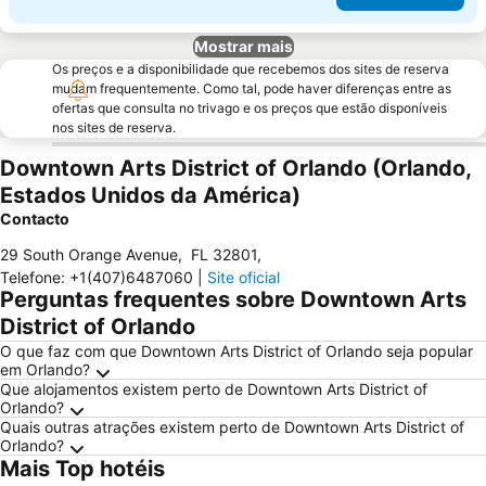
Mostrar mais
Os preços e a disponibilidade que recebemos dos sites de reserva
mudam frequentemente. Como tal, pode haver diferenças entre as
ofertas que consulta no trivago e os preços que estão disponíveis
nos sites de reserva.
Downtown Arts District of Orlando (Orlando,
Estados Unidos da América)
Contacto
29 South Orange Avenue
,
FL 32801
,
Telefone
:
+1(407)6487060
|
Site oficial
Perguntas frequentes sobre Downtown Arts
District of Orlando
O que faz com que Downtown Arts District of Orlando seja popular
em Orlando?
Que alojamentos existem perto de Downtown Arts District of
Orlando?
Quais outras atrações existem perto de Downtown Arts District of
Orlando?
Mais Top hotéis