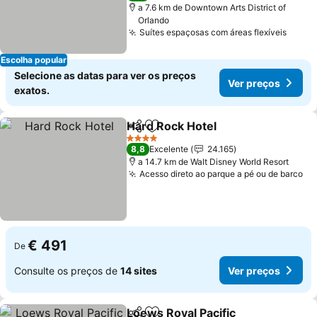
a 7.6 km de Downtown Arts District of
Orlando
Suítes espaçosas com áreas flexíveis
Escolha popular
Selecione as datas para ver os preços
Ver preços
exatos.
Hard Rock Hotel
Partilhar
Adicionar aos favoritos
4 Estrelas
8,8
Excelente
24.165
a 14.7 km de Walt Disney World Resort
Acesso direto ao parque a pé ou de barco
€ 491
De
Consulte os preços de
14 sites
Ver preços
Loews Royal Pacific