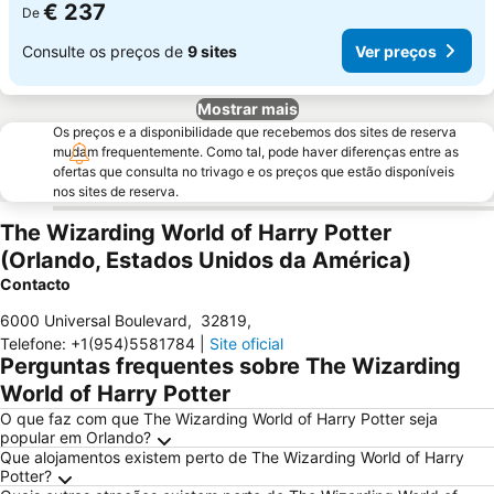
€ 237
De
Consulte os preços de
9 sites
Ver preços
Mostrar mais
Os preços e a disponibilidade que recebemos dos sites de reserva
mudam frequentemente. Como tal, pode haver diferenças entre as
ofertas que consulta no trivago e os preços que estão disponíveis
nos sites de reserva.
The Wizarding World of Harry Potter
(Orlando, Estados Unidos da América)
Contacto
6000 Universal Boulevard
,
32819
,
Telefone
:
+1(954)5581784
|
Site oficial
Perguntas frequentes sobre The Wizarding
World of Harry Potter
O que faz com que The Wizarding World of Harry Potter seja
popular em Orlando?
Que alojamentos existem perto de The Wizarding World of Harry
Potter?