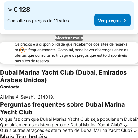
€ 128
De
Consulte os preços de
11 sites
Ver preços
Mostrar mais
Os preços e a disponibilidade que recebemos dos sites de reserva
mudam frequentemente. Como tal, pode haver diferenças entre as
ofertas que consulta no trivago e os preços que estão disponíveis
nos sites de reserva.
Dubai Marina Yacht Club (Dubai, Emirados
Árabes Unidos)
Contacto
Al Mina Al Seyahi
,
214019
,
Perguntas frequentes sobre Dubai Marina
Yacht Club
O que faz com que Dubai Marina Yacht Club seja popular em Dubai?
Que alojamentos existem perto de Dubai Marina Yacht Club?
Quais outras atrações existem perto de Dubai Marina Yacht Club?
Mais Top hotéis