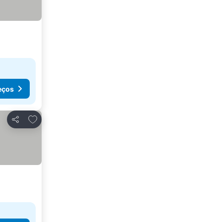
eços
Adicionar aos favoritos
Partilhar