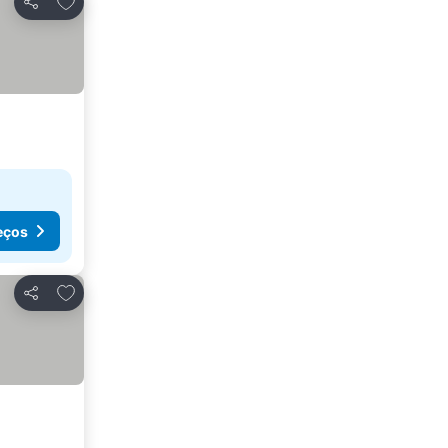
Partilhar
eços
Adicionar aos favoritos
Partilhar