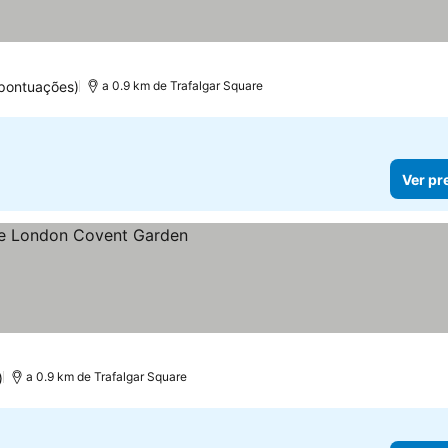
 pontuações)
a 0.9 km de Trafalgar Square
Ver pr
os
)
a 0.9 km de Trafalgar Square