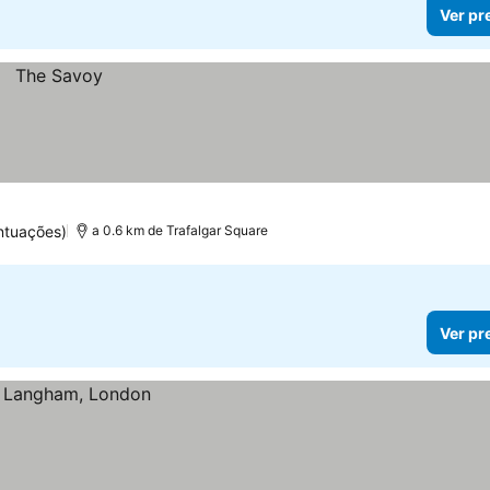
Ver pr
ntuações)
a 0.6 km de Trafalgar Square
Ver pr