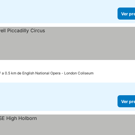
Ver pr
a 0.5 km de English National Opera - London Coliseum
Ver pr