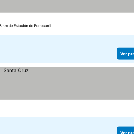
3 km de Estación de Ferrocarril
Ver pr
Ver pr