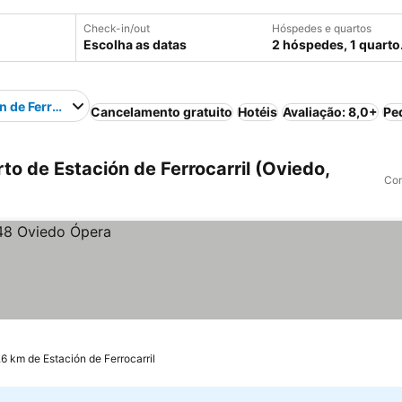
Check-in/out
Hóspedes e quartos
Escolha as datas
2 hóspedes, 1 quarto
n de Ferrocarril
Cancelamento gratuito
Hotéis
Avaliação: 8,0+
Pe
o de Estación de Ferrocarril (Oviedo,
Com
.6 km de Estación de Ferrocarril