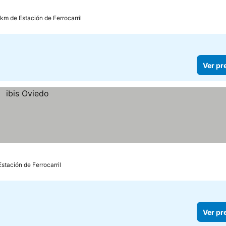
 km de Estación de Ferrocarril
Ver pr
stación de Ferrocarril
Ver pr