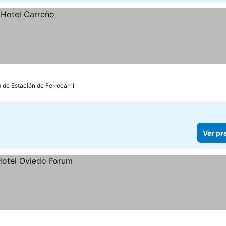
 de Estación de Ferrocarril
Ver pr