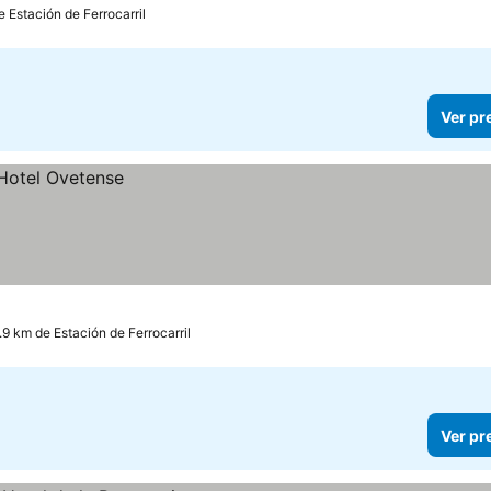
e Estación de Ferrocarril
Ver pr
.9 km de Estación de Ferrocarril
Ver pr