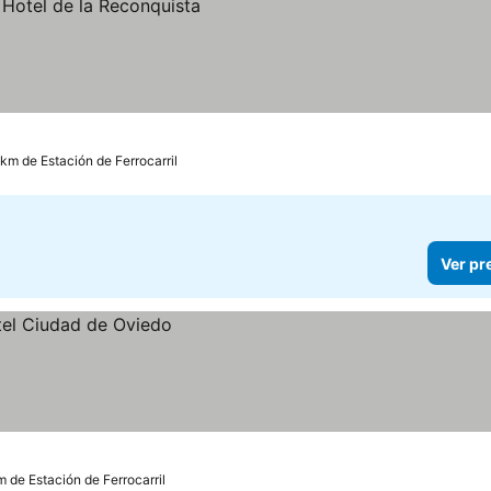
ços
 km de Estación de Ferrocarril
Ver pr
m de Estación de Ferrocarril