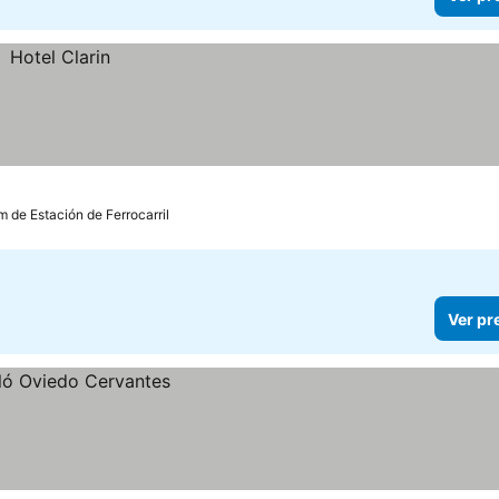
m de Estación de Ferrocarril
Ver pr