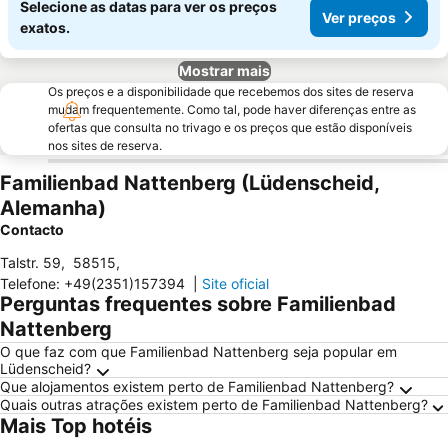
Selecione as datas para ver os preços
Ver preços
exatos.
Mostrar mais
Os preços e a disponibilidade que recebemos dos sites de reserva
mudam frequentemente. Como tal, pode haver diferenças entre as
ofertas que consulta no trivago e os preços que estão disponíveis
nos sites de reserva.
Familienbad Nattenberg (Lüdenscheid,
Alemanha)
Contacto
Talstr. 59
,
58515
,
Telefone
:
+49(2351)157394
|
Site oficial
Perguntas frequentes sobre Familienbad
Nattenberg
O que faz com que Familienbad Nattenberg seja popular em
Lüdenscheid?
Que alojamentos existem perto de Familienbad Nattenberg?
Quais outras atrações existem perto de Familienbad Nattenberg?
Mais Top hotéis