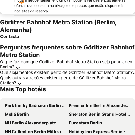
mudam frequentemente. Como tal, pode haver diferenças entre as
ofertas que consulta no trivago e os preços que estão disponíveis
nos sites de reserva.
Görlitzer Bahnhof Metro Station (Berlim,
Alemanha)
Contacto
Perguntas frequentes sobre Görlitzer Bahnhof
Metro Station
O que faz com que Görlitzer Bahnhof Metro Station seja popular em
Berlim?
Que alojamentos existem perto de Görlitzer Bahnhof Metro Station?
Quais outras atrações existem perto de Görlitzer Bahnhof Metro
Station?
Mais Top hotéis
Park Inn by Radisson Berlin Alexanderplatz
Premier Inn Berlin Alexanderplatz hotel
Meliá Berlin
Sheraton Berlin Grand Hotel Esplanade
NH Berlin Alexanderplatz
Eurostars Berlin
NH Collection Berlin Mitte am Checkpoint Charlie
Holiday Inn Express Berlin - Alexanderplatz By Ihg