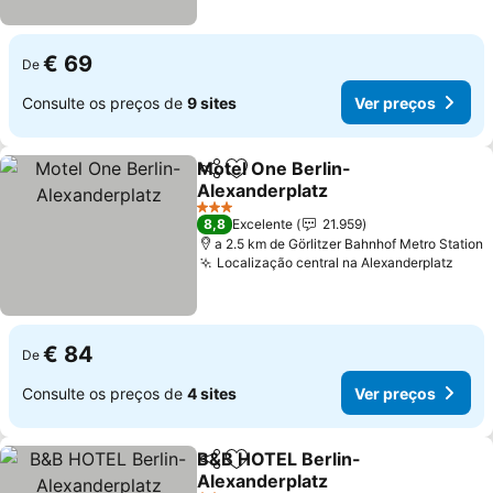
€ 69
De
Consulte os preços de
9 sites
Ver preços
Motel One Berlin-
Partilhar
Adicionar aos favoritos
Alexanderplatz
3 Estrelas
8,8
Excelente
21.959
a 2.5 km de Görlitzer Bahnhof Metro Station
Localização central na Alexanderplatz
€ 84
De
Consulte os preços de
4 sites
Ver preços
B&B HOTEL Berlin-
Partilhar
Adicionar aos favoritos
Alexanderplatz