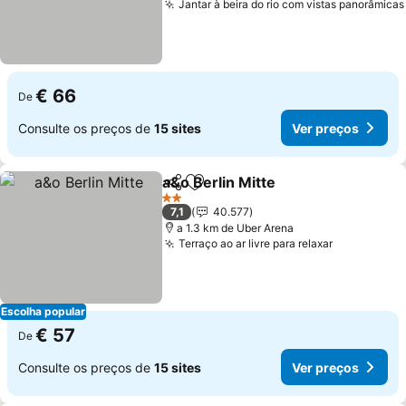
Jantar à beira do rio com vistas panorâmicas
€ 66
De
Consulte os preços de
15 sites
Ver preços
a&o Berlin Mitte
Partilhar
Adicionar aos favoritos
2 Estrelas
7,1
40.577
a 1.3 km de Uber Arena
Terraço ao ar livre para relaxar
Escolha popular
€ 57
De
Consulte os preços de
15 sites
Ver preços