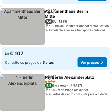
Apartmenthaus Berlin
Partilhar
Adicionar aos favoritos
Mitte
7,4
1.889
a 1.1 km de Görlitzer Bahnhof Metro Station
Excelente acesso a transportes públicos
€ 107
De
Consulte os preços de
5 sites
Ver preços
NH Berlin Alexanderplatz
Partilhar
Adicionar aos favoritos
4 Estrelas
8,5
Excelente
9.787
a 1.5 km de Praça Alexander
Quartos de canto com vista para a cidade