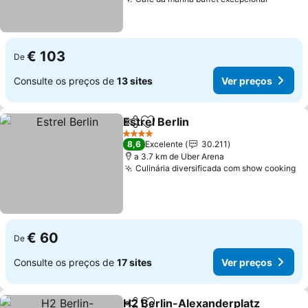
€ 103
De
Consulte os preços de
13 sites
Ver preços
Estrel Berlin
Partilhar
Adicionar aos favoritos
4 Estrelas
8,6
Excelente
30.211
a 3.7 km de Uber Arena
Culinária diversificada com show cooking
€ 60
De
Consulte os preços de
17 sites
Ver preços
H2 Berlin-Alexanderplatz