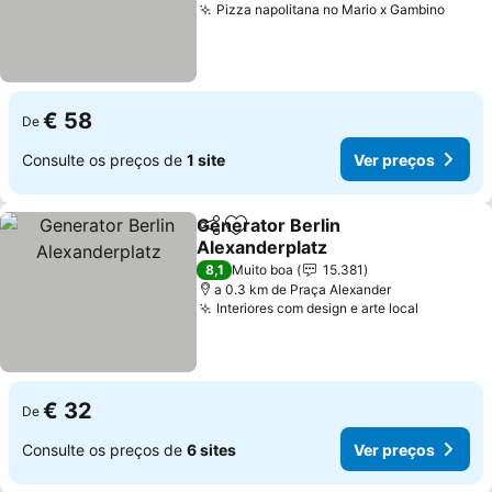
Pizza napolitana no Mario x Gambino
€ 58
De
Consulte os preços de
1 site
Ver preços
Generator Berlin
Partilhar
Adicionar aos favoritos
Alexanderplatz
8,1
Muito boa
15.381
a 0.3 km de Praça Alexander
Interiores com design e arte local
€ 32
De
Consulte os preços de
6 sites
Ver preços