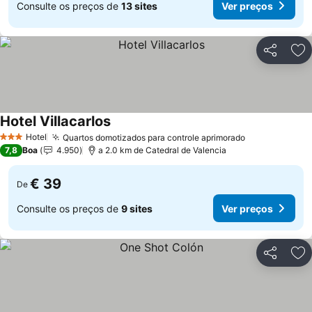
Consulte os preços de
13 sites
Ver preços
Partilhar
Ad
Hotel Villacarlos
Hotel
Quartos domotizados para controle aprimorado
3 Estrelas
7,8
Boa
4.950
a 2.0 km de Catedral de Valencia
€ 39
De
Consulte os preços de
9 sites
Ver preços
Partilhar
Ad