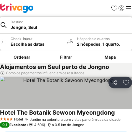
Favoritos
Iniciar
Me
Destino
Jongno, Seul
Check-in/out
Hóspedes e quartos
Escolha as datas
2 hóspedes, 1 quarto.
Ordenar
Filtrar
Mapa
Alojamentos em Seul perto de Jongno
Como os pagamentos influenciam os resultados
Partilhar
Ad
Hotel The Botanik Sewoon Myeongdong
Ver pre
Hotel
Jardim na cobertura com vistas panorâmicas da cidade
Ver 
4 Estrelas
9,1
Excelente
4.606
a 0.5 km de Jongno