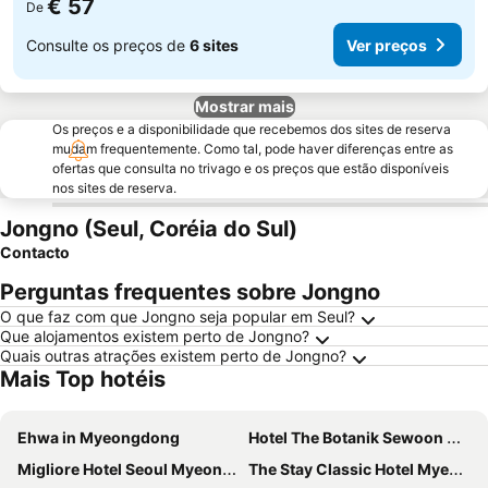
€ 57
De
Consulte os preços de
6 sites
Ver preços
Mostrar mais
Os preços e a disponibilidade que recebemos dos sites de reserva
mudam frequentemente. Como tal, pode haver diferenças entre as
ofertas que consulta no trivago e os preços que estão disponíveis
nos sites de reserva.
Jongno (Seul, Coréia do Sul)
Contacto
Perguntas frequentes sobre Jongno
O que faz com que Jongno seja popular em Seul?
Que alojamentos existem perto de Jongno?
Quais outras atrações existem perto de Jongno?
Mais Top hotéis
Ehwa in Myeongdong
Hotel The Botanik Sewoon Myeongdong
Migliore Hotel Seoul Myeongdong
The Stay Classic Hotel Myeongdong