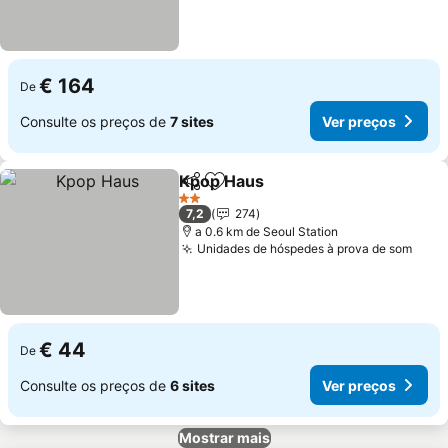
€ 164
De
Consulte os preços de
7 sites
Ver preços
Kpop Haus
Partilhar
Adicionar aos favoritos
2 Estrelas
7,2
274
a 0.6 km de Seoul Station
Unidades de hóspedes à prova de som
€ 44
De
Consulte os preços de
6 sites
Ver preços
Mostrar mais