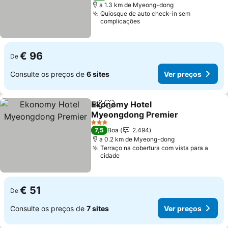
a 1.3 km de Myeong-dong
Quiosque de auto check-in sem
complicações
€ 96
De
Consulte os preços de
6 sites
Ver preços
Ekonomy Hotel
Partilhar
Adicionar aos favoritos
Myeongdong Premier
3 Estrelas
7,5
Boa
2.494
a 0.2 km de Myeong-dong
Terraço na cobertura com vista para a
cidade
€ 51
De
Consulte os preços de
7 sites
Ver preços