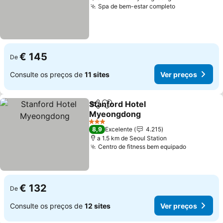
Spa de bem-estar completo
€ 145
De
Consulte os preços de
11 sites
Ver preços
Stanford Hotel
Partilhar
Adicionar aos favoritos
Myeongdong
3 Estrelas
8,9
Excelente
4.215
a 1.5 km de Seoul Station
Centro de fitness bem equipado
€ 132
De
Consulte os preços de
12 sites
Ver preços