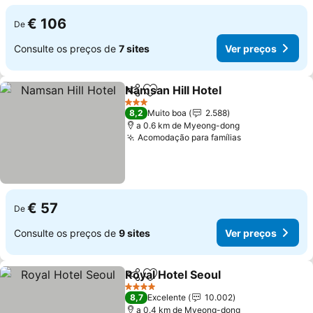
€ 106
De
Consulte os preços de
7 sites
Ver preços
Namsan Hill Hotel
Partilhar
Adicionar aos favoritos
3 Estrelas
8,2
Muito boa
2.588
a 0.6 km de Myeong-dong
Acomodação para famílias
€ 57
De
Consulte os preços de
9 sites
Ver preços
Royal Hotel Seoul
Partilhar
Adicionar aos favoritos
4 Estrelas
8,7
Excelente
10.002
a 0.4 km de Myeong-dong